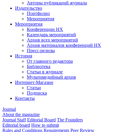
Авторы публикаций журнала
Издательство
Портфолио
Мероприятия
Мероприятия
Конференции НХ
Календарь мероприятий
Архив всех мероприятий
Архив материалов конференций НХ
Пресс-релизы
История
От главного редактора
Библиотека
Статьи в журнале
Мультимедийный архив
Интернет-Магазин
Статьи
Подписка
Контакты
Journal
About the magazine
Journal Staff
Editorial Board
The Founders
Editorial board
How to submit
Rules and Conditions
Requirements
Peer Review