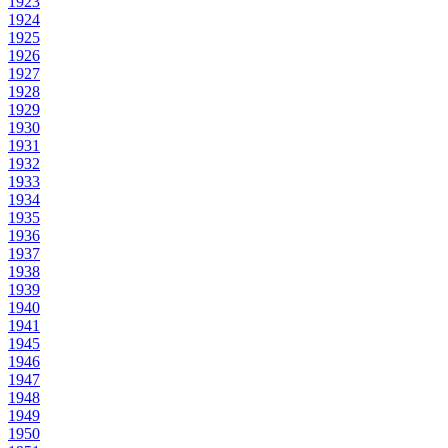
1923
1924
1925
1926
1927
1928
1929
1930
1931
1932
1933
1934
1935
1936
1937
1938
1939
1940
1941
1945
1946
1947
1948
1949
1950