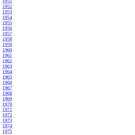
1951
1952
1953
1954
1955
1956
1957
1958
1959
1960
1961
1962
1963
1964
1965
1966
1967
1968
1969
1970
1971
1972
1973
1974
1975