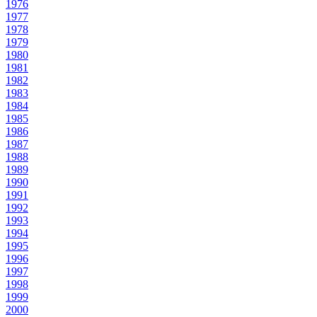
1976
1977
1978
1979
1980
1981
1982
1983
1984
1985
1986
1987
1988
1989
1990
1991
1992
1993
1994
1995
1996
1997
1998
1999
2000