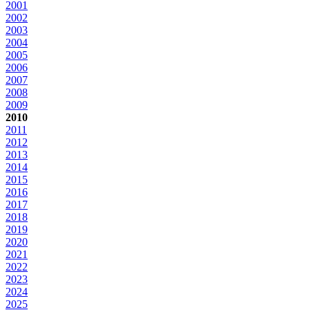
2001
2002
2003
2004
2005
2006
2007
2008
2009
2010
2011
2012
2013
2014
2015
2016
2017
2018
2019
2020
2021
2022
2023
2024
2025