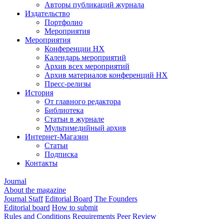
Авторы публикаций журнала
Издательство
Портфолио
Мероприятия
Мероприятия
Конференции НХ
Календарь мероприятий
Архив всех мероприятий
Архив материалов конференций НХ
Пресс-релизы
История
От главного редактора
Библиотека
Статьи в журнале
Мультимедийный архив
Интернет-Магазин
Статьи
Подписка
Контакты
Journal
About the magazine
Journal Staff
Editorial Board
The Founders
Editorial board
How to submit
Rules and Conditions
Requirements
Peer Review