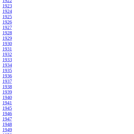
1922
1923
1924
1925
1926
1927
1928
1929
1930
1931
1932
1933
1934
1935
1936
1937
1938
1939
1940
1941
1945
1946
1947
1948
1949