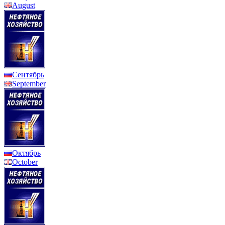
August
Сентябрь
September
Октябрь
October