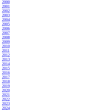
2000
2001
2002
2003
2004
2005
2006
2007
2008
2009
2010
2011
2012
2013
2014
2015
2016
2017
2018
2019
2020
2021
2022
2023
2024