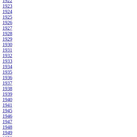
1922
1923
1924
1925
1926
1927
1928
1929
1930
1931
1932
1933
1934
1935
1936
1937
1938
1939
1940
1941
1945
1946
1947
1948
1949