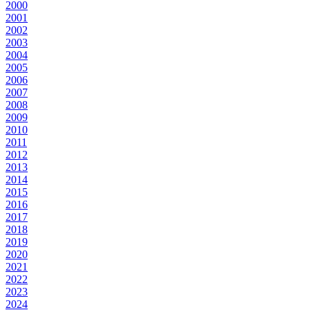
2000
2001
2002
2003
2004
2005
2006
2007
2008
2009
2010
2011
2012
2013
2014
2015
2016
2017
2018
2019
2020
2021
2022
2023
2024