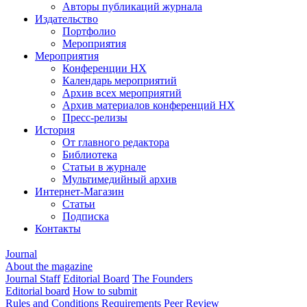
Авторы публикаций журнала
Издательство
Портфолио
Мероприятия
Мероприятия
Конференции НХ
Календарь мероприятий
Архив всех мероприятий
Архив материалов конференций НХ
Пресс-релизы
История
От главного редактора
Библиотека
Статьи в журнале
Мультимедийный архив
Интернет-Магазин
Статьи
Подписка
Контакты
Journal
About the magazine
Journal Staff
Editorial Board
The Founders
Editorial board
How to submit
Rules and Conditions
Requirements
Peer Review