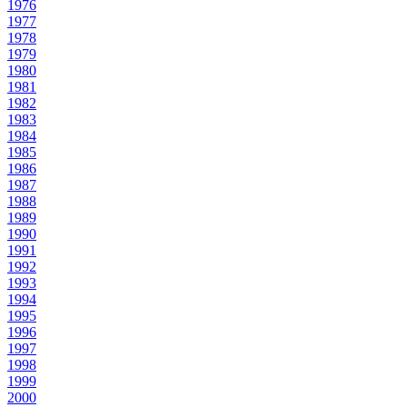
1976
1977
1978
1979
1980
1981
1982
1983
1984
1985
1986
1987
1988
1989
1990
1991
1992
1993
1994
1995
1996
1997
1998
1999
2000