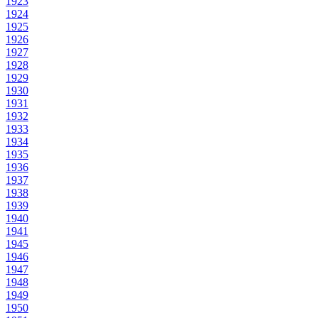
1923
1924
1925
1926
1927
1928
1929
1930
1931
1932
1933
1934
1935
1936
1937
1938
1939
1940
1941
1945
1946
1947
1948
1949
1950