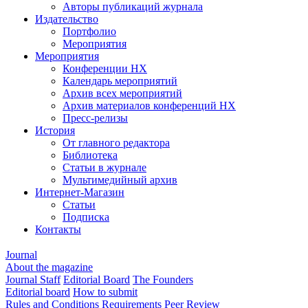
Авторы публикаций журнала
Издательство
Портфолио
Мероприятия
Мероприятия
Конференции НХ
Календарь мероприятий
Архив всех мероприятий
Архив материалов конференций НХ
Пресс-релизы
История
От главного редактора
Библиотека
Статьи в журнале
Мультимедийный архив
Интернет-Магазин
Статьи
Подписка
Контакты
Journal
About the magazine
Journal Staff
Editorial Board
The Founders
Editorial board
How to submit
Rules and Conditions
Requirements
Peer Review