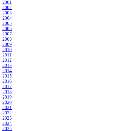
2001
2002
2003
2004
2005
2006
2007
2008
2009
2010
2011
2012
2013
2014
2015
2016
2017
2018
2019
2020
2021
2022
2023
2024
2025