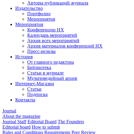
Авторы публикаций журнала
Издательство
Портфолио
Мероприятия
Мероприятия
Конференции НХ
Календарь мероприятий
Архив всех мероприятий
Архив материалов конференций НХ
Пресс-релизы
История
От главного редактора
Библиотека
Статьи в журнале
Мультимедийный архив
Интернет-Магазин
Статьи
Подписка
Контакты
Journal
About the magazine
Journal Staff
Editorial Board
The Founders
Editorial board
How to submit
Rules and Conditions
Requirements
Peer Review