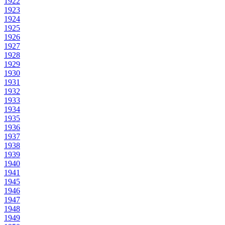
1922
1923
1924
1925
1926
1927
1928
1929
1930
1931
1932
1933
1934
1935
1936
1937
1938
1939
1940
1941
1945
1946
1947
1948
1949