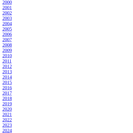
2000
2001
2002
2003
2004
2005
2006
2007
2008
2009
2010
2011
2012
2013
2014
2015
2016
2017
2018
2019
2020
2021
2022
2023
2024