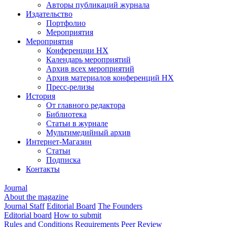
Авторы публикаций журнала
Издательство
Портфолио
Мероприятия
Мероприятия
Конференции НХ
Календарь мероприятий
Архив всех мероприятий
Архив материалов конференций НХ
Пресс-релизы
История
От главного редактора
Библиотека
Статьи в журнале
Мультимедийный архив
Интернет-Магазин
Статьи
Подписка
Контакты
Journal
About the magazine
Journal Staff
Editorial Board
The Founders
Editorial board
How to submit
Rules and Conditions
Requirements
Peer Review