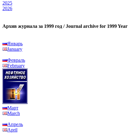
2025
2026
Архив журнала за 1999 год / Journal archive for 1999 Year
Январь
January
Февраль
February
Март
March
Апрель
April