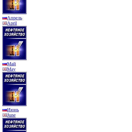
Апрель
April
Май
May
Июнь
June