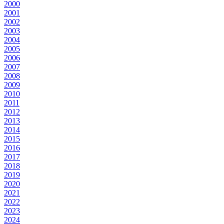
2000
2001
2002
2003
2004
2005
2006
2007
2008
2009
2010
2011
2012
2013
2014
2015
2016
2017
2018
2019
2020
2021
2022
2023
2024