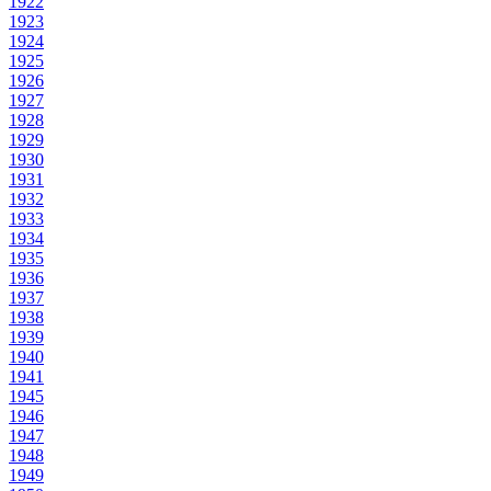
1922
1923
1924
1925
1926
1927
1928
1929
1930
1931
1932
1933
1934
1935
1936
1937
1938
1939
1940
1941
1945
1946
1947
1948
1949