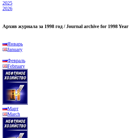
2025
2026
Архив журнала за 1998 год / Journal archive for 1998 Year
Январь
January
Февраль
February
Март
March