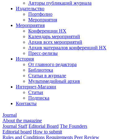
Авторы публикаций журнала
Издательство
Портфолио
Мероприятия
Мероприятия
Конференции НХ
Календарь мероприятий
Архив всех мероприятий
Архив материалов конференций НХ
Пресс-релизы
История
От главного редактора
Библиотека
Статьи в журнале
Мультимедийный архив
Интернет-Магазин
Статьи
Подписка
Контакты
Journal
About the magazine
Journal Staff
Editorial Board
The Founders
Editorial board
How to submit
Rules and Conditions
Requirements
Peer Review