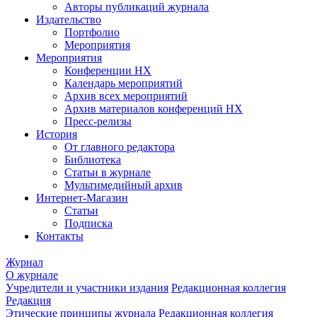
Авторы публикаций журнала
Издательство
Портфолио
Мероприятия
Мероприятия
Конференции НХ
Календарь мероприятий
Архив всех мероприятий
Архив материалов конференций НХ
Пресс-релизы
История
От главного редактора
Библиотека
Статьи в журнале
Мультимедийный архив
Интернет-Магазин
Статьи
Подписка
Контакты
Журнал
О журнале
Учредители и участники издания
Редакционная коллегия
Редакция
Этические принципы журнала
Редакционная коллегия