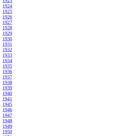
1923
1924
1925
1926
1927
1928
1929
1930
1931
1932
1933
1934
1935
1936
1937
1938
1939
1940
1941
1945
1946
1947
1948
1949
1950