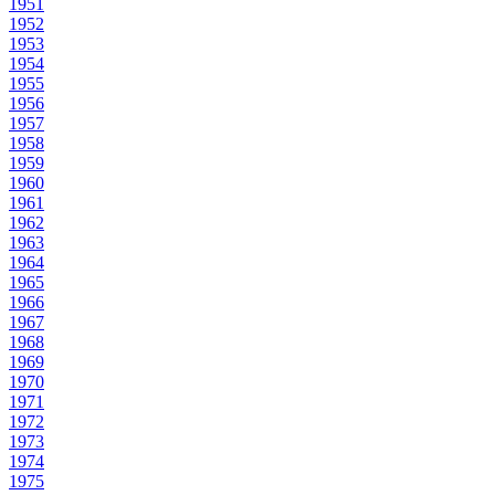
1951
1952
1953
1954
1955
1956
1957
1958
1959
1960
1961
1962
1963
1964
1965
1966
1967
1968
1969
1970
1971
1972
1973
1974
1975