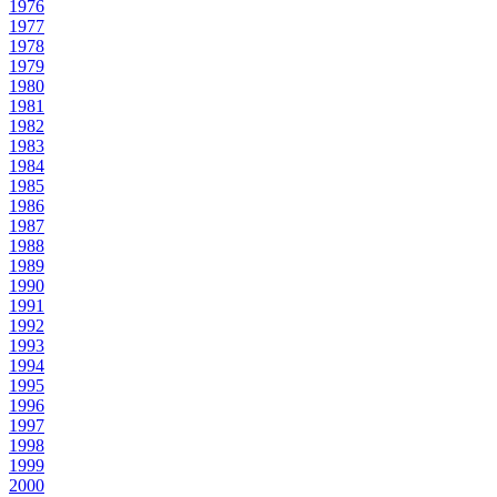
1976
1977
1978
1979
1980
1981
1982
1983
1984
1985
1986
1987
1988
1989
1990
1991
1992
1993
1994
1995
1996
1997
1998
1999
2000