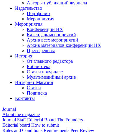
Авторы публикаций журнала
Издательство
Портфолио
Мероприятия
Мероприятия
Конференции НХ
Календарь мероприятий
Архив всех мероприятий
Архив материалов конференций НХ
Пресс-релизы
История
От главного редактора
Библиотека
Статьи в журнале
Мультимедийный архив
Интернет-Магазин
Статьи
Подписка
Контакты
Journal
About the magazine
Journal Staff
Editorial Board
The Founders
Editorial board
How to submit
Rules and Conditions
Requirements
Peer Review