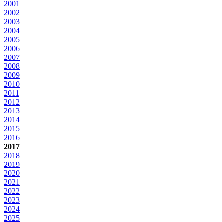
2001
2002
2003
2004
2005
2006
2007
2008
2009
2010
2011
2012
2013
2014
2015
2016
2017
2018
2019
2020
2021
2022
2023
2024
2025