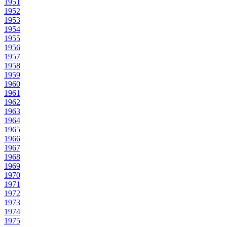
1951
1952
1953
1954
1955
1956
1957
1958
1959
1960
1961
1962
1963
1964
1965
1966
1967
1968
1969
1970
1971
1972
1973
1974
1975