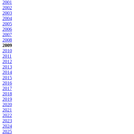
2001
2002
2003
2004
2005
2006
2007
2008
2009
2010
2011
2012
2013
2014
2015
2016
2017
2018
2019
2020
2021
2022
2023
2024
2025