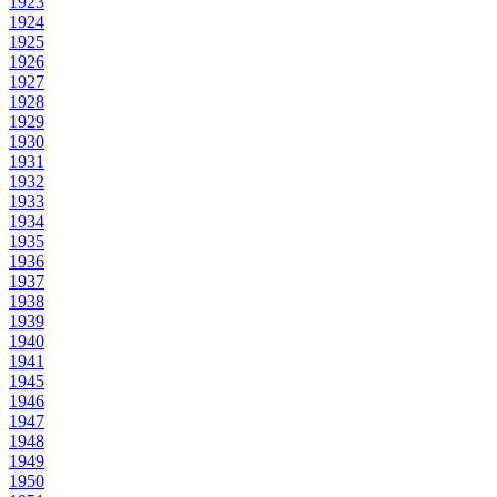
1923
1924
1925
1926
1927
1928
1929
1930
1931
1932
1933
1934
1935
1936
1937
1938
1939
1940
1941
1945
1946
1947
1948
1949
1950