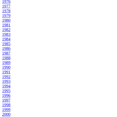
1976
1977
1978
1979
1980
1981
1982
1983
1984
1985
1986
1987
1988
1989
1990
1991
1992
1993
1994
1995
1996
1997
1998
1999
2000