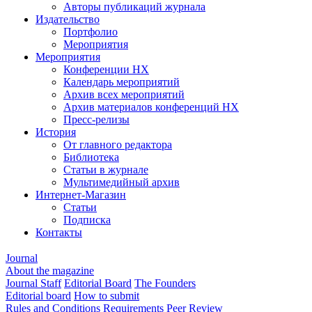
Авторы публикаций журнала
Издательство
Портфолио
Мероприятия
Мероприятия
Конференции НХ
Календарь мероприятий
Архив всех мероприятий
Архив материалов конференций НХ
Пресс-релизы
История
От главного редактора
Библиотека
Статьи в журнале
Мультимедийный архив
Интернет-Магазин
Статьи
Подписка
Контакты
Journal
About the magazine
Journal Staff
Editorial Board
The Founders
Editorial board
How to submit
Rules and Conditions
Requirements
Peer Review