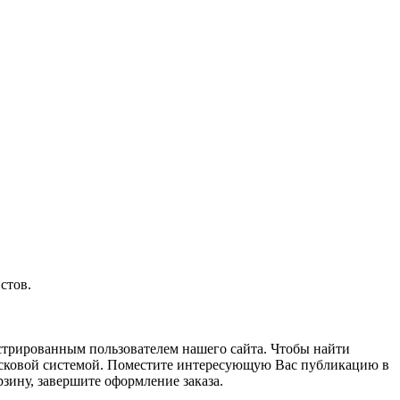
стов.
истрированным пользователем нашего сайта. Чтобы найти
оисковой системой. Поместите интересующую Вас публикацию в
рзину, завершите оформление заказа.