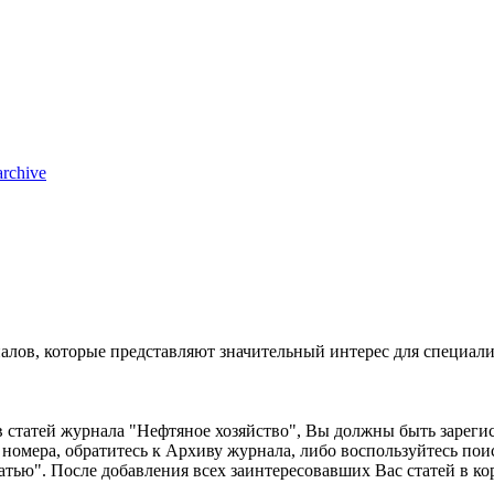
archive
лов, которые представляют значительный интерес для специали
ов статей журнала "Нефтяное хозяйство", Вы должны быть зарег
 номера, обратитесь к Архиву журнала, либо воспользуйтесь п
атью". После добавления всех заинтересовавших Вас статей в ко