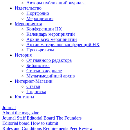
Авторы публикаций журнала
Издательство
Портфолио
Мероприятия
Мероприятия
Конференции НХ
Календарь мероприятий
Архив всех мероприятий
Архив материалов конференций НХ
Пресс-релизы
История
От главного редактора
Библиотека
Статьи в журнале
Мультимедийный архив
Интернет-Магазин
Статьи
Подписка
Контакты
Journal
About the magazine
Journal Staff
Editorial Board
The Founders
Editorial board
How to submit
Rules and Conditions
Requirements
Peer Review