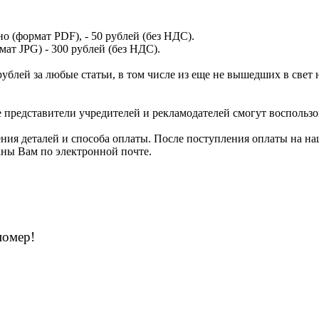
о (формат PDF), - 50 рублей (без НДС).
мат JPG) - 300 рублей (без НДС).
ублей за любые статьи, в том числе из еще не вышедших в свет 
представители учредителей и рекламодателей смогут воспользов
ния деталей и способа оплаты. После поступления оплаты на наш
аны Вам по электронной почте.
номер!