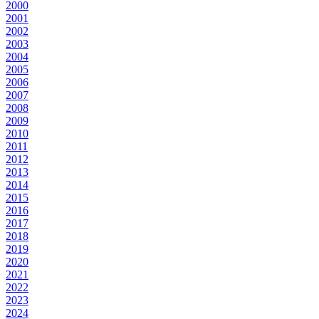
2000
2001
2002
2003
2004
2005
2006
2007
2008
2009
2010
2011
2012
2013
2014
2015
2016
2017
2018
2019
2020
2021
2022
2023
2024