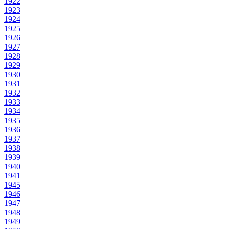
1922
1923
1924
1925
1926
1927
1928
1929
1930
1931
1932
1933
1934
1935
1936
1937
1938
1939
1940
1941
1945
1946
1947
1948
1949