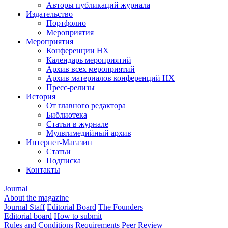
Авторы публикаций журнала
Издательство
Портфолио
Мероприятия
Мероприятия
Конференции НХ
Календарь мероприятий
Архив всех мероприятий
Архив материалов конференций НХ
Пресс-релизы
История
От главного редактора
Библиотека
Статьи в журнале
Мультимедийный архив
Интернет-Магазин
Статьи
Подписка
Контакты
Journal
About the magazine
Journal Staff
Editorial Board
The Founders
Editorial board
How to submit
Rules and Conditions
Requirements
Peer Review