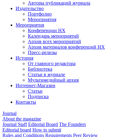
Авторы публикаций журнала
Издательство
Портфолио
Мероприятия
Мероприятия
Конференции НХ
Календарь мероприятий
Архив всех мероприятий
Архив материалов конференций НХ
Пресс-релизы
История
От главного редактора
Библиотека
Статьи в журнале
Мультимедийный архив
Интернет-Магазин
Статьи
Подписка
Контакты
Journal
About the magazine
Journal Staff
Editorial Board
The Founders
Editorial board
How to submit
Rules and Conditions
Requirements
Peer Review