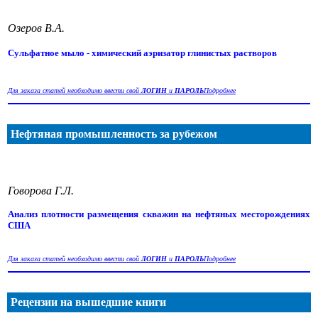
Озеров В.А.
Сульфатное мыло - химический аэризатор глинистых растворов
Для заказа статей необходимо ввести свой
ЛОГИН
и
ПАРОЛЬ
Подробнее
Нефтяная промышленность за рубежом
Говорова Г.Л.
Анализ плотности размещения скважин на нефтяных месторождениях
США
Для заказа статей необходимо ввести свой
ЛОГИН
и
ПАРОЛЬ
Подробнее
Рецензии на вышедшие книги