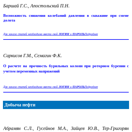
Баршай Г.С., Апостольский П.Н.
Возможность снижения колебаний давления в скважине при смене
долота
Для заказа статей необходимо ввести свой
ЛОГИН
и
ПАРОЛЬ
Подробнее
Саркисов Г.М., Семагин Ф.К.
О расчете на прочность бурильных колонн при роторном бурении с
учетом переменных напряжений
Для заказа статей необходимо ввести свой
ЛОГИН
и
ПАРОЛЬ
Подробнее
Добыча нефти
Абрамян С.Л., Гусейнов М.А., Зайцев Ю.В., Тер-Григорян