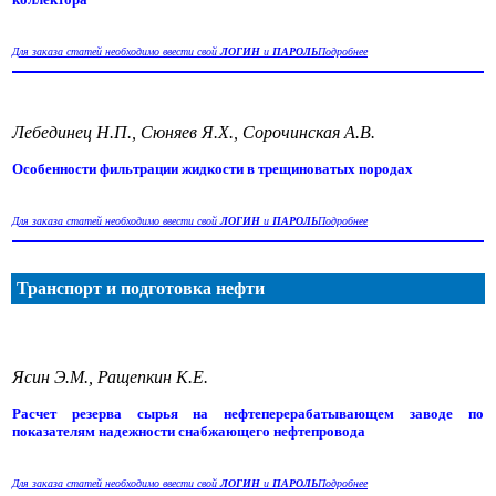
Для заказа статей необходимо ввести свой
ЛОГИН
и
ПАРОЛЬ
Подробнее
Лебединец Н.П., Сюняев Я.Х., Сорочинская А.В.
Особенности фильтрации жидкости в трещиноватых породах
Для заказа статей необходимо ввести свой
ЛОГИН
и
ПАРОЛЬ
Подробнее
Транспорт и подготовка нефти
Ясин Э.М., Ращепкин К.Е.
Расчет резерва сырья на нефтеперерабатывающем заводе по
показателям надежности снабжающего нефтепровода
Для заказа статей необходимо ввести свой
ЛОГИН
и
ПАРОЛЬ
Подробнее