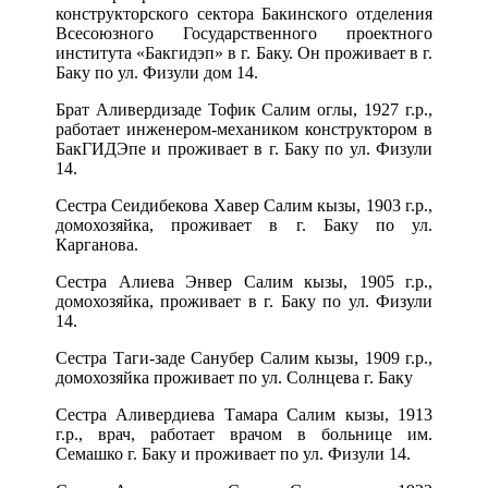
конструкторского сектора Бакинского отделения
Всесоюзного Государственного проектного
института «Бакгидэп» в г. Баку. Он проживает в г.
Баку по ул. Физули дом 14.
Брат Аливердизаде Тофик Салим оглы, 1927 г.р.,
работает инженером-механиком конструктором в
БакГИДЭпе и проживает в г. Баку по ул. Физули
14.
Сестра Сеидибекова Хавер Салим кызы, 1903 г.р.,
домохозяйка, проживает в г. Баку по ул.
Карганова.
Сестра Алиева Энвер Салим кызы, 1905 г.р.,
домохозяйка, проживает в г. Баку по ул. Физули
14.
Сестра Таги-заде Санубер Салим кызы, 1909 г.р.,
домохозяйка проживает по ул. Солнцева г. Баку
Сестра Аливердиева Тамара Салим кызы, 1913
г.р., врач, работает врачом в больнице им.
Семашко г. Баку и проживает по ул. Физули 14.