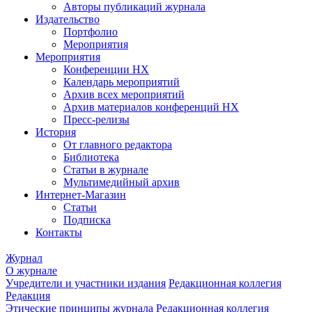
Авторы публикаций журнала
Издательство
Портфолио
Мероприятия
Мероприятия
Конференции НХ
Календарь мероприятий
Архив всех мероприятий
Архив материалов конференций НХ
Пресс-релизы
История
От главного редактора
Библиотека
Статьи в журнале
Мультимедийный архив
Интернет-Магазин
Статьи
Подписка
Контакты
Журнал
О журнале
Учредители и участники издания
Редакционная коллегия
Редакция
Этические принципы журнала
Редакционная коллегия