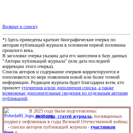
Возврат к списку
*) Здесь приведены краткие биографические очерки по
авторам публикаций журнала в основном первой половины
прошлого века.
В заголовке очерка указана дата его занесения в базу данных
"Авторы публикаций журнала" (или дата последней
коррекции этого очерка).
Список авторов и содержание очерков корректируются и
пополняются по мере появления новой или более точной
информации. Редакция журнала будет благодарна всем, кто
пришлет
уточнения и/или дополнения списка, а также
возможные дополнительные сведения по отдельным авторам
публикаций
.
В 2025 году были подготовлены:
-
подборка статей журнала,
посвященных
подвигу нефтяников в годы Великой Отечественной войны;
-
списки авторов публикаций журнала -
участников
боев
и