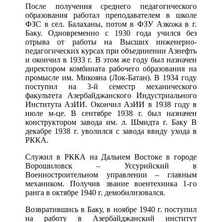
После получения среднего педагогического
образования работал преподавателем в школе
ФЗС в сел. Балаханы, потом в ФЗУ Азкожа в г.
Баку. Одновременно с 1930 года учился без
отрыва от работы на Высших инженерно-
педагогических курсах при объединении Азнефть
и окончил в 1933 г. В этом же году был назначен
директором комбината рабочего образования на
промысле им. Микояна (Лок-Батан). В 1934 году
поступил на 3-й семестр механического
факультета Азербайджанского Индустриального
Института АзИИ. Окончил АзИИ в 1938 году в
июле м-це. В сентябре 1938 г. был назначен
конструктором завода им. л. Шмидта г. Баку В
декабре 1938 г. уволился с завода ввиду ухода в
РККА.
Служил в РККА на Дальнем Востоке в городе
Ворошиловск – Уссурийский в
Военностроительном управлении – главным
механиком. Получив звание воентехника 1-го
ранга в октябре 1940 г. демобилизовался.
Возвратившись в Баку, в ноябре 1940 г. поступил
на работу в Азербайджанский институт