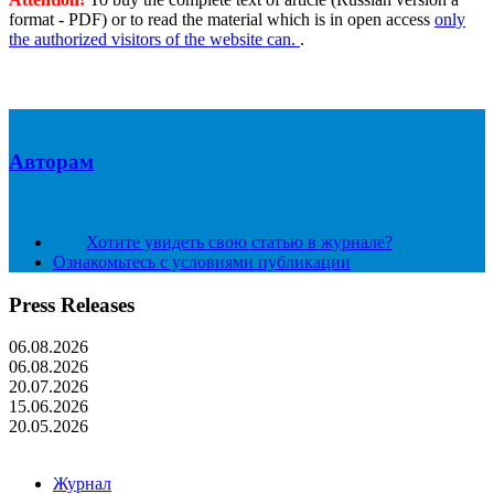
format - PDF) or to read the material which is in open access
only
the authorized visitors of the website can.
.
Авторам
Хотите увидеть свою статью в журнале?
Ознакомьтесь с условиями публикации
Press Releases
06.08.2026
06.08.2026
20.07.2026
15.06.2026
20.05.2026
Журнал