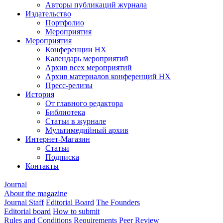
Авторы публикаций журнала
Издательство
Портфолио
Мероприятия
Мероприятия
Конференции НХ
Календарь мероприятий
Архив всех мероприятий
Архив материалов конференций НХ
Пресс-релизы
История
От главного редактора
Библиотека
Статьи в журнале
Мультимедийный архив
Интернет-Магазин
Статьи
Подписка
Контакты
Journal
About the magazine
Journal Staff
Editorial Board
The Founders
Editorial board
How to submit
Rules and Conditions
Requirements
Peer Review