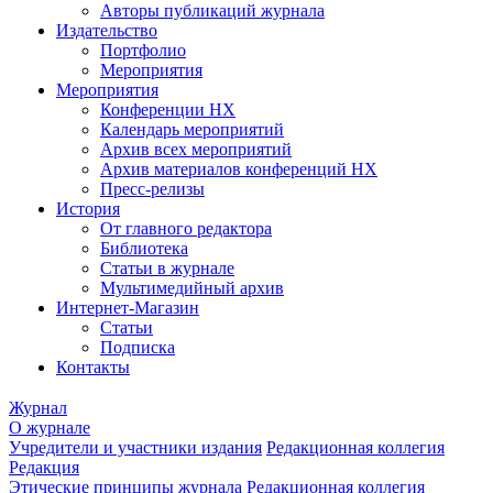
Авторы публикаций журнала
Издательство
Портфолио
Мероприятия
Мероприятия
Конференции НХ
Календарь мероприятий
Архив всех мероприятий
Архив материалов конференций НХ
Пресс-релизы
История
От главного редактора
Библиотека
Статьи в журнале
Мультимедийный архив
Интернет-Магазин
Статьи
Подписка
Контакты
Журнал
О журнале
Учредители и участники издания
Редакционная коллегия
Редакция
Этические принципы журнала
Редакционная коллегия