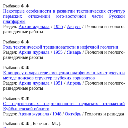
Рыбаков Ф.Ф.
Некоторые особенности в развитии тектонических структур
пермских отложений юго-восточной части Русской
платформы
Раздел:
Архив журнала
/
1955
/
Август
/ Геология и геолого-
разведочные работы
Рыбаков Ф.Ф.
Роль тектонической трещиноватости в нефтяной геологии
Раздел:
Архив журнала
/
1955
/
Январь
/ Геология и геолого-
разведочные работы
Рыбаков Ф.Ф.
К вопросу о характере смещения платформенных структур и
методе поисков структур глубоких горизонтов
Раздел:
Архив журнала
/
1951
/
Апрель
/ Геология и геолого-
разведочные работы
Рыбаков Ф.Ф.
О перспективах нефтеносности пермских отложений
Куйбышевской области
Раздел:
Архив журнала
/
1948
/
Октябрь
/ Геология и разведка
Рыбаков Ф.Ф., Березина М.Д.