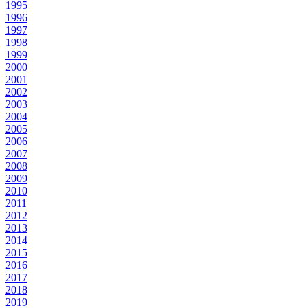
1995
1996
1997
1998
1999
2000
2001
2002
2003
2004
2005
2006
2007
2008
2009
2010
2011
2012
2013
2014
2015
2016
2017
2018
2019