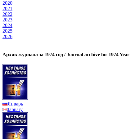
2020
2021
2022
2023
2024
2025
2026
Архив журнала за 1974 год / Journal archive for 1974 Year
Январь
January