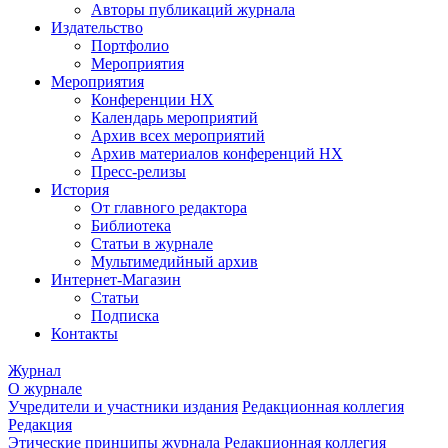
Авторы публикаций журнала
Издательство
Портфолио
Мероприятия
Мероприятия
Конференции НХ
Календарь мероприятий
Архив всех мероприятий
Архив материалов конференций НХ
Пресс-релизы
История
От главного редактора
Библиотека
Статьи в журнале
Мультимедийный архив
Интернет-Магазин
Статьи
Подписка
Контакты
Журнал
О журнале
Учредители и участники издания
Редакционная коллегия
Редакция
Этические принципы журнала
Редакционная коллегия