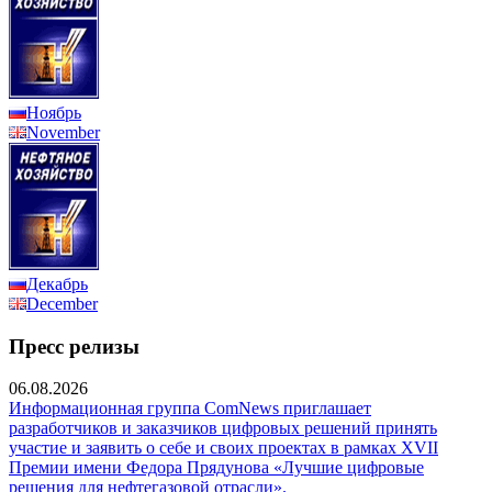
Ноябрь
November
Декабрь
December
Пресс релизы
06.08.2026
Информационная группа ComNews приглашает
разработчиков и заказчиков цифровых решений принять
участие и заявить о себе и своих проектах в рамках XVII
Премии имени Федора Прядунова «Лучшие цифровые
решения для нефтегазовой отрасли».