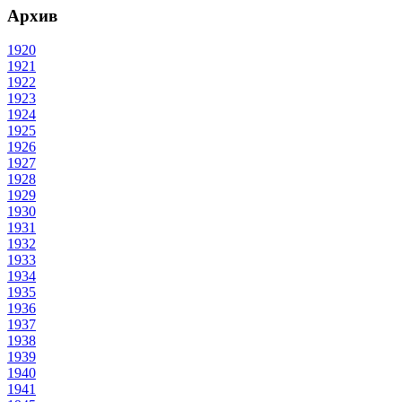
Архив
1920
1921
1922
1923
1924
1925
1926
1927
1928
1929
1930
1931
1932
1933
1934
1935
1936
1937
1938
1939
1940
1941