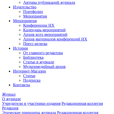
Авторы публикаций журнала
Издательство
Портфолио
Мероприятия
Мероприятия
Конференции НХ
Календарь мероприятий
Архив всех мероприятий
Архив материалов конференций НХ
Пресс-релизы
История
От главного редактора
Библиотека
Статьи в журнале
Мультимедийный архив
Интернет-Магазин
Статьи
Подписка
Контакты
Журнал
О журнале
Учредители и участники издания
Редакционная коллегия
Редакция
Этические принципы журнала
Редакционная коллегия