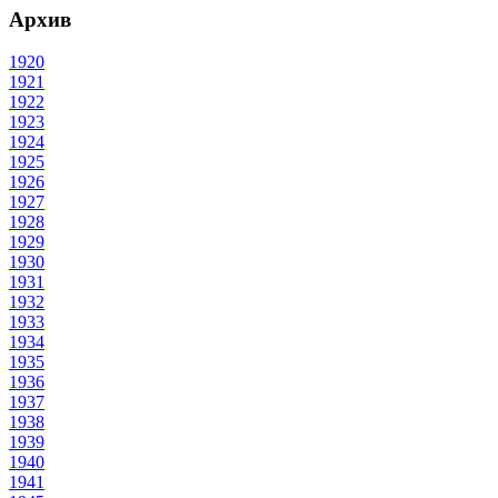
Архив
1920
1921
1922
1923
1924
1925
1926
1927
1928
1929
1930
1931
1932
1933
1934
1935
1936
1937
1938
1939
1940
1941