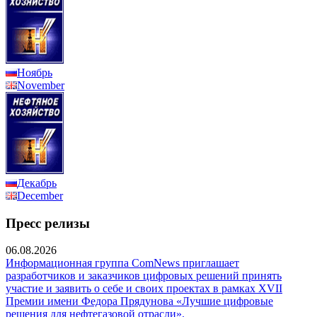
Ноябрь
November
Декабрь
December
Пресс релизы
06.08.2026
Информационная группа ComNews приглашает
разработчиков и заказчиков цифровых решений принять
участие и заявить о себе и своих проектах в рамках XVII
Премии имени Федора Прядунова «Лучшие цифровые
решения для нефтегазовой отрасли».