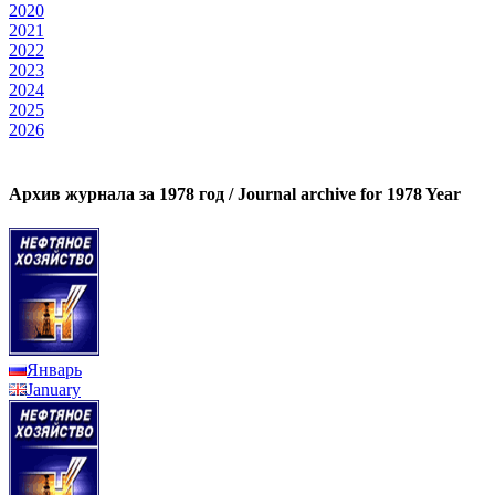
2020
2021
2022
2023
2024
2025
2026
Архив журнала за 1978 год / Journal archive for 1978 Year
Январь
January