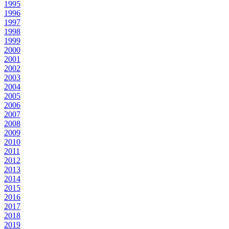
1995
1996
1997
1998
1999
2000
2001
2002
2003
2004
2005
2006
2007
2008
2009
2010
2011
2012
2013
2014
2015
2016
2017
2018
2019