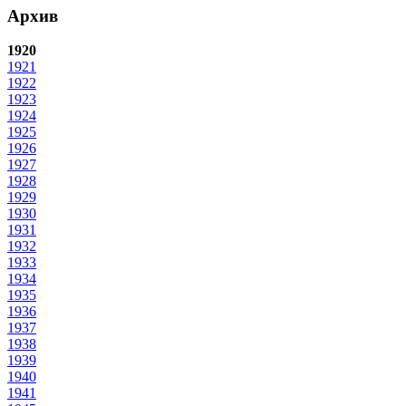
Архив
1920
1921
1922
1923
1924
1925
1926
1927
1928
1929
1930
1931
1932
1933
1934
1935
1936
1937
1938
1939
1940
1941