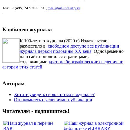
Тел: +7 (495) 247-50-90/91,
mail@oil-industry.ru
К юбилею журнала
К 100-летию журнала (2020 г) Издательство
разместило в
свободном доступе все публикации
журнала первой половины ХХ века
. Одновременно
наш сайт пополнился страницами,
содержащими
краткие биографические сведения по
авторам этих статей
.
Авторам
Хотите увидеть свою статью в журнале?
Ознакомьтесь с условиями публикации
Читателям - подпишитесь!