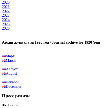
2020
2021
2022
2023
2024
2025
2026
Архив журнала за 1920 год / Journal archive for 1920 Year
Март
March
Август
August
Декабрь
December
Пресс релизы
06.08.2026