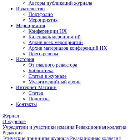
Авторы публикаций журнала
Издательство
Портфолио
Мероприятия
Мероприятия
Конференции НХ
Календарь мероприятий
Архив всех мероприятий
Архив материалов конференций НХ
Пресс-релизы
История
От главного редактора
Библиотека
Статьи в журнале
Мультимедийный архив
Интернет-Магазин
Статьи
Подписка
Контакты
Журнал
О журнале
Учредители и участники издания
Редакционная коллегия
Редакция
Этические принципы журнала
Редакционная коллегия