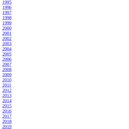
1995
1996
1997
1998
1999
2000
2001
2002
2003
2004
2005
2006
2007
2008
2009
2010
2011
2012
2013
2014
2015
2016
2017
2018
2019