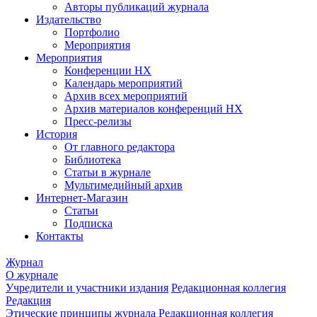
Авторы публикаций журнала
Издательство
Портфолио
Мероприятия
Мероприятия
Конференции НХ
Календарь мероприятий
Архив всех мероприятий
Архив материалов конференций НХ
Пресс-релизы
История
От главного редактора
Библиотека
Статьи в журнале
Мультимедийный архив
Интернет-Магазин
Статьи
Подписка
Контакты
Журнал
О журнале
Учредители и участники издания
Редакционная коллегия
Редакция
Этические принципы журнала
Редакционная коллегия