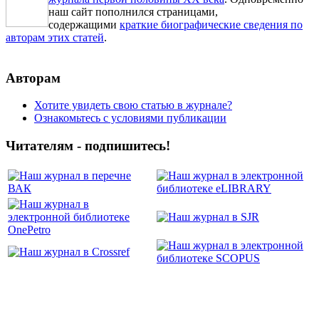
наш сайт пополнился страницами,
содержащими
краткие биографические сведения по
авторам этих статей
.
Авторам
Хотите увидеть свою статью в журнале?
Ознакомьтесь с условиями публикации
Читателям - подпишитесь!