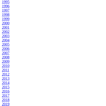
1995
1996
1997
1998
1999
2000
2001
2002
2003
2004
2005
2006
2007
2008
2009
2010
2011
2012
2013
2014
2015
2016
2017
2018
2019