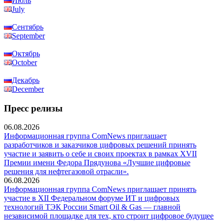
Июль
July
Сентябрь
September
Октябрь
October
Декабрь
December
Пресс релизы
06.08.2026
Информационная группа ComNews приглашает
разработчиков и заказчиков цифровых решений принять
участие и заявить о себе и своих проектах в рамках XVII
Премии имени Федора Прядунова «Лучшие цифровые
решения для нефтегазовой отрасли».
06.08.2026
Информационная группа ComNews приглашает принять
участие в XII Федеральном форуме ИТ и цифровых
технологий ТЭК России Smart Oil & Gas — главной
независимой площадке для тех, кто строит цифровое будущее