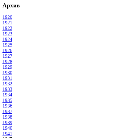
Архив
1920
1921
1922
1923
1924
1925
1926
1927
1928
1929
1930
1931
1932
1933
1934
1935
1936
1937
1938
1939
1940
1941