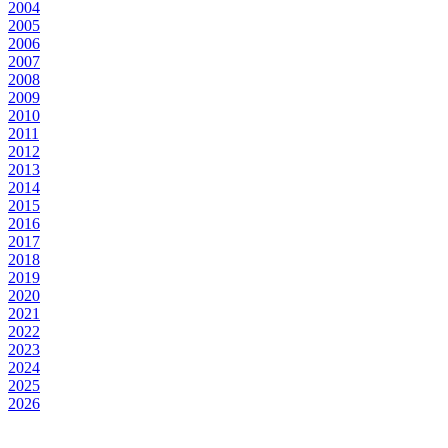
2004
2005
2006
2007
2008
2009
2010
2011
2012
2013
2014
2015
2016
2017
2018
2019
2020
2021
2022
2023
2024
2025
2026