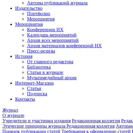
Авторы публикаций журнала
Издательство
Портфолио
Мероприятия
Мероприятия
Конференции НХ
Календарь мероприятий
Архив всех мероприятий
Архив материалов конференций НХ
Пресс-релизы
История
От главного редактора
Библиотека
Статьи в журнале
Мультимедийный архив
Интернет-Магазин
Статьи
Подписка
Контакты
Журнал
О журнале
Учредители и участники издания
Редакционная коллегия
Редак
Этические принципы журнала
Редакционная коллегия
Автора
Порядок публикации статей
Требования к оформлению статей