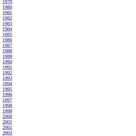
1979
1980
1981
1982
1983
1984
1985
1986
1987
1988
1989
1990
1991
1992
1993
1994
1995
1996
1997
1998
1999
2000
2001
2002
2003