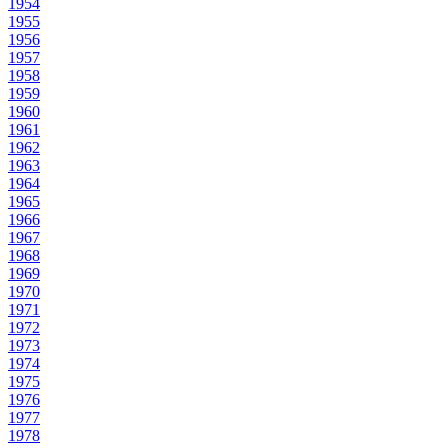
1954
1955
1956
1957
1958
1959
1960
1961
1962
1963
1964
1965
1966
1967
1968
1969
1970
1971
1972
1973
1974
1975
1976
1977
1978