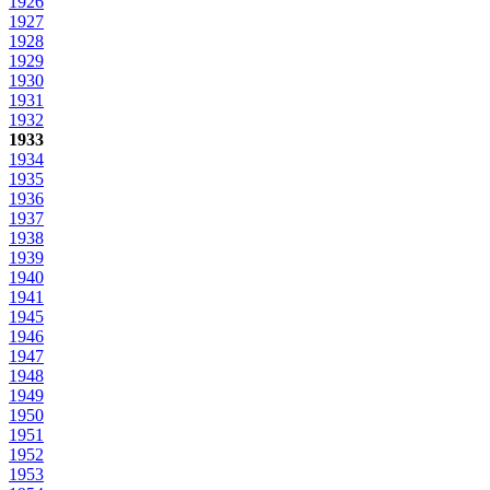
1926
1927
1928
1929
1930
1931
1932
1933
1934
1935
1936
1937
1938
1939
1940
1941
1945
1946
1947
1948
1949
1950
1951
1952
1953