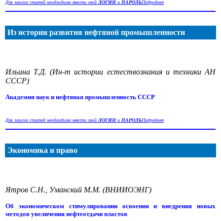
Для заказа статей необходимо ввести свой
ЛОГИН
и
ПАРОЛЬ
Подробнее
Из истории развития нефтяной промышленности
Ильина Т.Д. (Ин-т истории естествознания и техники АН
СССР)
Академия наук и нефтяная промышленность СССР
Для заказа статей необходимо ввести свой
ЛОГИН
и
ПАРОЛЬ
Подробнее
Экономика и право
Ятров С.Н., Уманский М.М. (ВНИИОЭНГ)
Об экономическом стимулировании освоения и внедрения новых
методов увеличения нефтеотдачи пластов