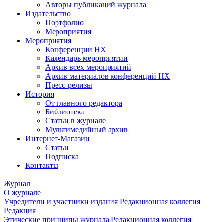
Авторы публикаций журнала
Издательство
Портфолио
Мероприятия
Мероприятия
Конференции НХ
Календарь мероприятий
Архив всех мероприятий
Архив материалов конференций НХ
Пресс-релизы
История
От главного редактора
Библиотека
Статьи в журнале
Мультимедийный архив
Интернет-Магазин
Статьи
Подписка
Контакты
Журнал
О журнале
Учредители и участники издания
Редакционная коллегия
Редакция
Этические принципы журнала
Редакционная коллегия