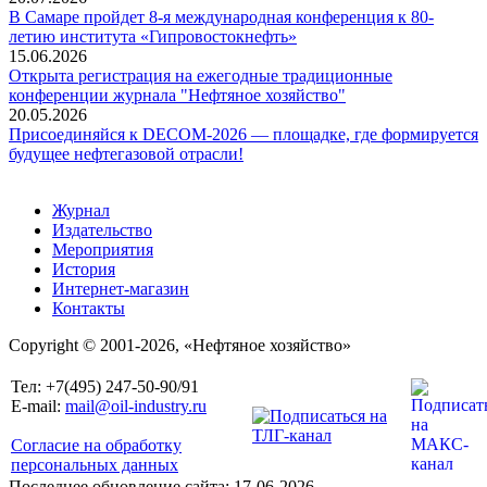
В Самаре пройдет 8-я международная конференция к 80-
летию института «Гипровостокнефть»
15.06.2026
Открыта регистрация на ежегодные традиционные
конференции журнала "Нефтяное хозяйство"
20.05.2026
Присоединяйся к DECOM-2026 — площадке, где формируется
будущее нефтегазовой отрасли!
Журнал
Издательство
Мероприятия
История
Интернет-магазин
Контакты
Copyright © 2001-2026, «Нефтяное хозяйство»
Тел: +7(495) 247-50-90/91
E-mail:
mail@oil-industry.ru
Согласие на обработку
персональных данных
Последнее обновление сайта: 17-06-2026