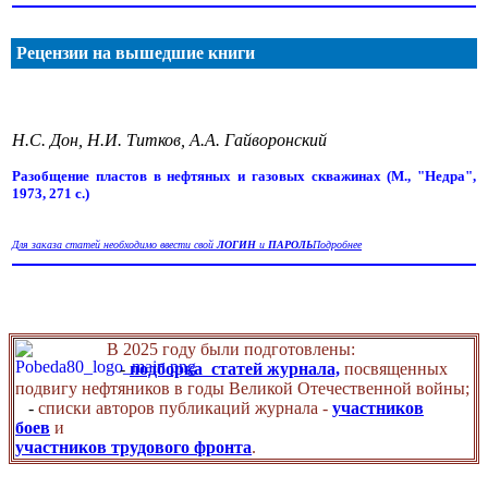
Рецензии на вышедшие книги
Н.С. Дон, Н.И. Титков, А.А. Гайворонский
Разобщение пластов в нефтяных и газовых скважинах (М., "Недра",
1973, 271 с.)
Для заказа статей необходимо ввести свой
ЛОГИН
и
ПАРОЛЬ
Подробнее
В 2025 году были подготовлены:
-
подборка статей журнала,
посвященных
подвигу нефтяников в годы Великой Отечественной войны;
-
списки авторов публикаций журнала -
участников
боев
и
участников трудового фронта
.