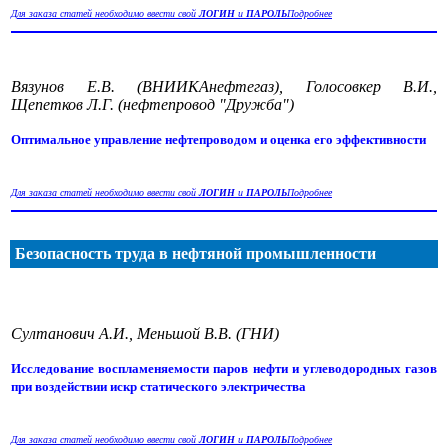
Для заказа статей необходимо ввести свой
ЛОГИН
и
ПАРОЛЬ
Подробнее
Вязунов Е.В. (ВНИИКАнефтегаз), Голосовкер В.И.,
Щепетков Л.Г. (нефтепровод "Дружба")
Оптимальное управление нефтепроводом и оценка его эффективности
Для заказа статей необходимо ввести свой
ЛОГИН
и
ПАРОЛЬ
Подробнее
Безопасность труда в нефтяной промышленности
Султанович А.И., Меньшой В.В. (ГНИ)
Исследование воспламеняемости паров нефти и углеводородных газов
при воздействии искр статического электричества
Для заказа статей необходимо ввести свой
ЛОГИН
и
ПАРОЛЬ
Подробнее