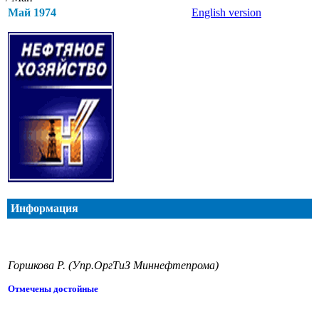
Май 1974
English version
Информация
Горшкова Р. (Упр.ОргТиЗ Миннефтепрома)
Отмечены достойные