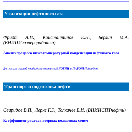
Утилизация нефтяного газа
Фридт А.И., Константинов Е.Н., Берлин М.А.
(ВНИПИгазпереработка)
Анализ процесса низкотемпературной конденсации нефтяного газа
Для заказа статей необходимо ввести свой
ЛОГИН
и
ПАРОЛЬ
Подробнее
Транспорт и подготовка нефти
Свиридов В.П., Лерке Г.Э., Толкачев Б.И. (ВНИИСПТнефть)
Коэффициент расхода веерных кольцевых сопел