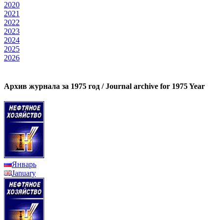
2020
2021
2022
2023
2024
2025
2026
Архив журнала за 1975 год / Journal archive for 1975 Year
Январь
January