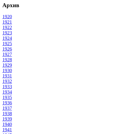
Архив
1920
1921
1922
1923
1924
1925
1926
1927
1928
1929
1930
1931
1932
1933
1934
1935
1936
1937
1938
1939
1940
1941