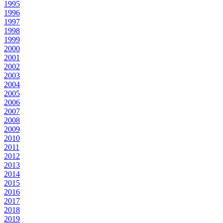
1995
1996
1997
1998
1999
2000
2001
2002
2003
2004
2005
2006
2007
2008
2009
2010
2011
2012
2013
2014
2015
2016
2017
2018
2019