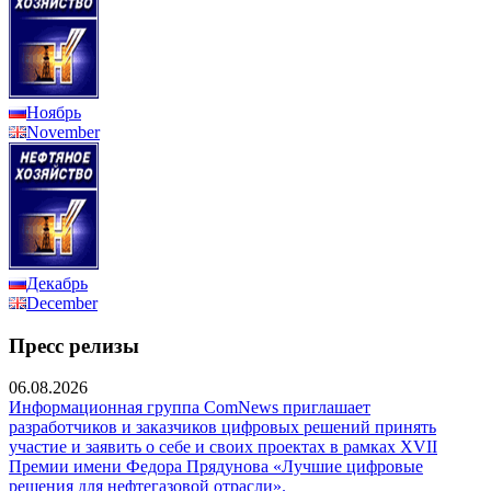
Ноябрь
November
Декабрь
December
Пресс релизы
06.08.2026
Информационная группа ComNews приглашает
разработчиков и заказчиков цифровых решений принять
участие и заявить о себе и своих проектах в рамках XVII
Премии имени Федора Прядунова «Лучшие цифровые
решения для нефтегазовой отрасли».