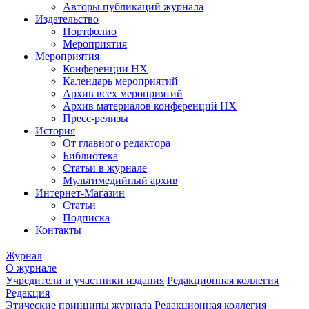
Авторы публикаций журнала
Издательство
Портфолио
Мероприятия
Мероприятия
Конференции НХ
Календарь мероприятий
Архив всех мероприятий
Архив материалов конференций НХ
Пресс-релизы
История
От главного редактора
Библиотека
Статьи в журнале
Мультимедийный архив
Интернет-Магазин
Статьи
Подписка
Контакты
Журнал
О журнале
Учредители и участники издания
Редакционная коллегия
Редакция
Этические принципы журнала
Редакционная коллегия