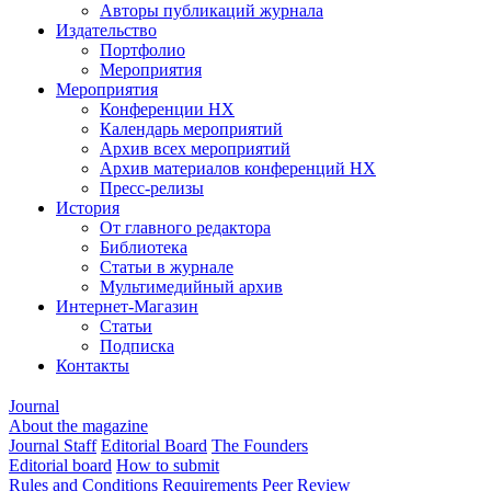
Авторы публикаций журнала
Издательство
Портфолио
Мероприятия
Мероприятия
Конференции НХ
Календарь мероприятий
Архив всех мероприятий
Архив материалов конференций НХ
Пресс-релизы
История
От главного редактора
Библиотека
Статьи в журнале
Мультимедийный архив
Интернет-Магазин
Статьи
Подписка
Контакты
Journal
About the magazine
Journal Staff
Editorial Board
The Founders
Editorial board
How to submit
Rules and Conditions
Requirements
Peer Review