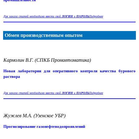
Для заказа статей необходимо ввести свой
ЛОГИН
и
ПАРОЛЬ
Подробнее
Обмен производственным опытом
Кармолин В.Г. (СПКБ Промавтоматика)
Новая лаборатория для оперативного контроля качества бурового
раствора
Для заказа статей необходимо ввести свой
ЛОГИН
и
ПАРОЛЬ
Подробнее
Жужлев М.А. (Узенское УБР)
Прогнозирование газонефтеводопроявлений