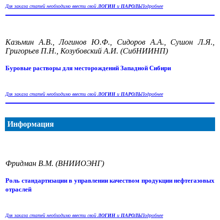
Для заказа статей необходимо ввести свой
ЛОГИН
и
ПАРОЛЬ
Подробнее
Казьмин А.В., Логинов Ю.Ф., Сидоров А.А., Сушон Л.Я.,
Григорьев П.Н., Козубовский А.И. (СибНИИНП)
Буровые растворы для месторождений Западной Сибири
Для заказа статей необходимо ввести свой
ЛОГИН
и
ПАРОЛЬ
Подробнее
Информация
Фридман В.М. (ВНИИОЭНГ)
Роль стандартизации в управлении качеством продукции нефтегазовых
отраслей
Для заказа статей необходимо ввести свой
ЛОГИН
и
ПАРОЛЬ
Подробнее