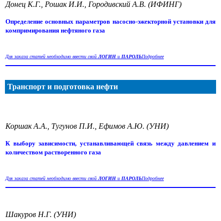
Донец К.Г., Рошак И.И., Городивский А.В. (ИФИНГ)
Определение основных параметров насосно-эжекторной установки для
компримирования нефтяного газа
Для заказа статей необходимо ввести свой
ЛОГИН
и
ПАРОЛЬ
Подробнее
Транспорт и подготовка нефти
Коршак А.А., Тугунов П.И., Ефимов А.Ю. (УНИ)
К выбору зависимости, устанавливающей связь между давлением и
количеством растворенного газа
Для заказа статей необходимо ввести свой
ЛОГИН
и
ПАРОЛЬ
Подробнее
Шакуров Н.Г. (УНИ)