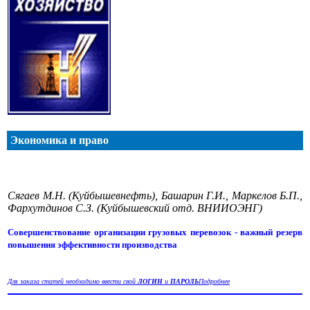
Экономика и право
Сягаев М.Н. (Куйбышевнефть), Башарин Г.И., Маркелов Б.П.,
Фархутдинов С.З. (Куйбышевский отд. ВНИИОЭНГ)
Совершенствование организации грузовых перевозок - важный резерв
повышения эффективности производства
Для заказа статей необходимо ввести свой
ЛОГИН
и
ПАРОЛЬ
Подробнее