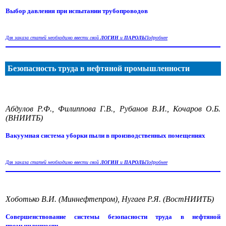
Выбор давления при испытании трубопроводов
Для заказа статей необходимо ввести свой
ЛОГИН
и
ПАРОЛЬ
Подробнее
Безопасность труда в нефтяной промышленности
Абдулов Р.Ф., Филиппова Г.В., Рубанов В.И., Кочаров О.Б.
(ВНИИТБ)
Вакуумная система уборки пыли в производственных помещениях
Для заказа статей необходимо ввести свой
ЛОГИН
и
ПАРОЛЬ
Подробнее
Хоботько В.И. (Миннефтепром), Нугаев Р.Я. (ВостНИИТБ)
Совершенствование системы безопасности труда в нефтяной
промышленности