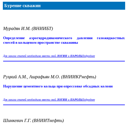
Бурение скважин
Мурадян И.М. (ВНИИБТ)
Определение аэрогидродинамического давления газожидкостных
смесей в кольцевом пространстве скважины
Для заказа статей необходимо ввести свой
ЛОГИН
и
ПАРОЛЬ
Подробнее
Руцкий А.М., Ашрафьян М.О. (ВНИИКРнефть)
Нарушение цементного кольца при опрессовке обсадных колонн
Для заказа статей необходимо ввести свой
ЛОГИН
и
ПАРОЛЬ
Подробнее
Шинкевич Г.Г. (ВНИИТнефть)