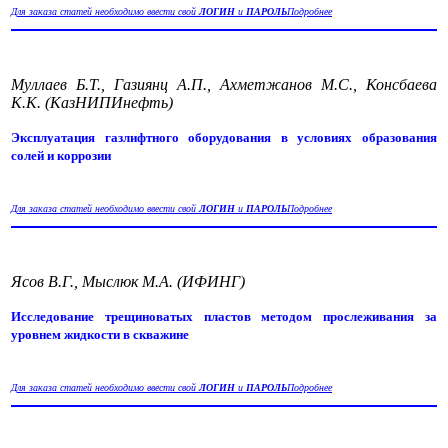
Для заказа статей необходимо ввести свой
ЛОГИН
и
ПАРОЛЬ
Подробнее
Муллаев Б.Т., Газиянц А.П., Ахметжанов М.С., Консбаева
К.К. (КазНИПИнефть)
Эксплуатация газлифтного оборудования в условиях образования
солей и коррозии
Для заказа статей необходимо ввести свой
ЛОГИН
и
ПАРОЛЬ
Подробнее
Ясов В.Г., Мыслюк М.А. (ИФИНГ)
Исследование трещиноватых пластов методом прослеживания за
уровнем жидкости в скважине
Для заказа статей необходимо ввести свой
ЛОГИН
и
ПАРОЛЬ
Подробнее