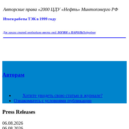
Авторские права «2000 ЦДУ «Нефть» Минтопэнерго РФ
Итоги работы ТЭК в 1999 году
Для заказа статей необходимо ввести свой
ЛОГИН
и
ПАРОЛЬ
Подробнее
Авторам
Хотите увидеть свою статью в журнале?
Ознакомьтесь с условиями публикации
Press Releases
06.08.2026
06.08.2026