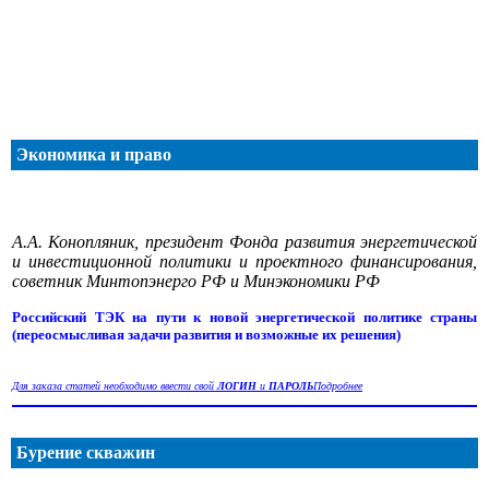
Экономика и право
А.А. Конопляник, президент Фонда развития энергетической
и инвестиционной политики и проектного финансирования,
советник Минтопэнерго РФ и Минэкономики РФ
Российский ТЭК на пути к новой энергетической политике страны
(переосмысливая задачи развития и возможные их решения)
Для заказа статей необходимо ввести свой
ЛОГИН
и
ПАРОЛЬ
Подробнее
Бурение скважин