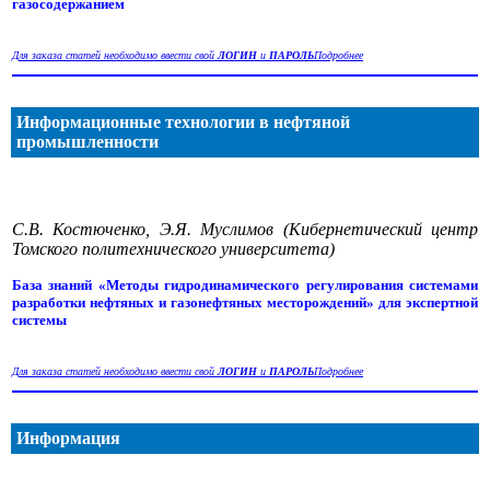
газосодержанием
Для заказа статей необходимо ввести свой
ЛОГИН
и
ПАРОЛЬ
Подробнее
Информационные технологии в нефтяной
промышленности
С.В. Костюченко, Э.Я. Муслимов (Кибернетический центр
Томского политехнического университета)
База знаний «Методы гидродинамического регулирования системами
разработки нефтяных и газонефтяных месторождений» для экспертной
системы
Для заказа статей необходимо ввести свой
ЛОГИН
и
ПАРОЛЬ
Подробнее
Информация