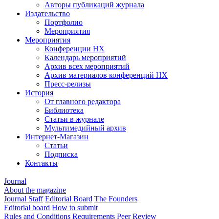
Авторы публикаций журнала
Издательство
Портфолио
Мероприятия
Мероприятия
Конференции НХ
Календарь мероприятий
Архив всех мероприятий
Архив материалов конференций НХ
Пресс-релизы
История
От главного редактора
Библиотека
Статьи в журнале
Мультимедийный архив
Интернет-Магазин
Статьи
Подписка
Контакты
Journal
About the magazine
Journal Staff
Editorial Board
The Founders
Editorial board
How to submit
Rules and Conditions
Requirements
Peer Review