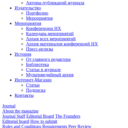
Авторы публикаций журнала
Издательство
Портфолио
Мероприятия
Мероприятия
Конференции НХ
Календарь мероприятий
Архив всех мероприятий
Архив материалов конференций НХ
Пресс-релизы
История
От главного редактора
Библиотека
Статьи в журнале
Мультимедийный архив
Интернет-Магазин
Статьи
Подписка
Контакты
Journal
About the magazine
Journal Staff
Editorial Board
The Founders
Editorial board
How to submit
Rules and Conditions
Requirements
Peer Review