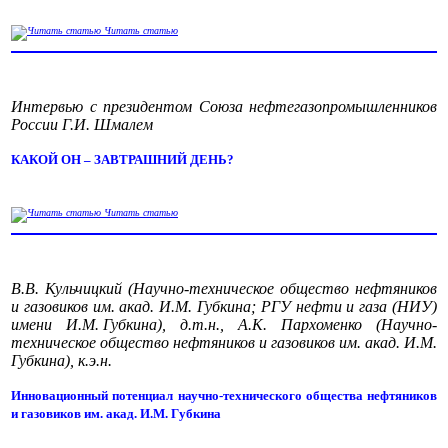
Читать статью
Интервью с президентом Союза нефтегазопромышленников
России Г.И. Шмалем
КАКОЙ ОН – ЗАВТРАШНИЙ ДЕНЬ?
Читать статью
В.В. Кульчицкий (Научно-техническое общество нефтяников
и газовиков им. акад. И.М. Губкина; РГУ нефти и газа (НИУ)
имени И.М. Губкина), д.т.н., А.К. Пархоменко (Научно-
техническое общество нефтяников и газовиков им. акад. И.М.
Губкина), к.э.н.
Инновационный потенциал научно-технического общества нефтяников
и газовиков им. акад. И.М. Губкина