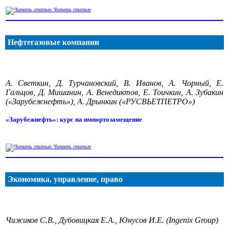
Читать статью
Нефтегазовые компании
А. Светкин, Д. Турчановский, В. Иванов, А. Чорный, Е.
Гальцов, Д. Мишанин, А. Венедиктов, Е. Тоичкин, А. Зубакин
(«Зарубежнефть»), А. Дрынкин («РУСВЬЕТПЕТРО»)
«Зарубежнефть»: курс на импортозамещение
Читать статью
Экономика, управление, право
Чижиков С.В., Дубовицкая Е.А., Юнусов И.Е. (Ingenix Group)