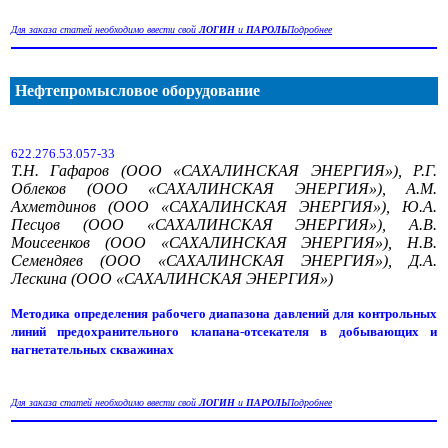
Для заказа статей необходимо ввести свой
ЛОГИН
и
ПАРОЛЬ
Подробнее
Нефтепромысловое оборудование
622.276.53.057-33
Т.Н. Гафаров (ООО «САХАЛИНСКАЯ ЭНЕРГИЯ»), Р.Г.
Облеков (ООО «САХАЛИНСКАЯ ЭНЕРГИЯ»), А.М.
Ахметдинов (ООО «САХАЛИНСКАЯ ЭНЕРГИЯ»), Ю.А.
Песцов (ООО «САХАЛИНСКАЯ ЭНЕРГИЯ»), А.В.
Моисеенков (ООО «САХАЛИНСКАЯ ЭНЕРГИЯ»), Н.В.
Семендяев (ООО «САХАЛИНСКАЯ ЭНЕРГИЯ»), Д.А.
Лескина (ООО «САХАЛИНСКАЯ ЭНЕРГИЯ»)
Методика определения рабочего диапазона давлений для контрольных
линий предохранительного клапана-отсекателя в добывающих и
нагнетательных скважинах
Для заказа статей необходимо ввести свой
ЛОГИН
и
ПАРОЛЬ
Подробнее