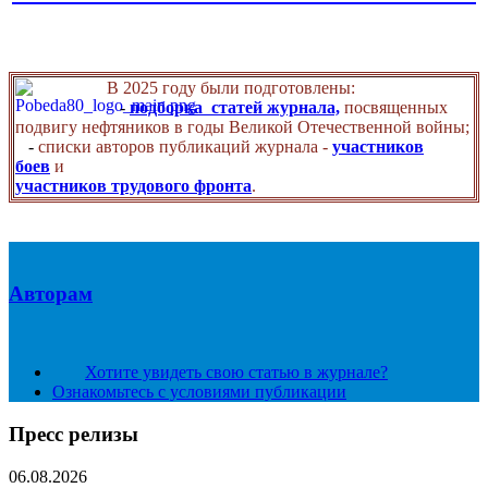
В 2025 году были подготовлены:
-
подборка статей журнала,
посвященных
подвигу нефтяников в годы Великой Отечественной войны;
-
списки авторов публикаций журнала -
участников
боев
и
участников трудового фронта
.
Авторам
Хотите увидеть свою статью в журнале?
Ознакомьтесь с условиями публикации
Пресс релизы
06.08.2026