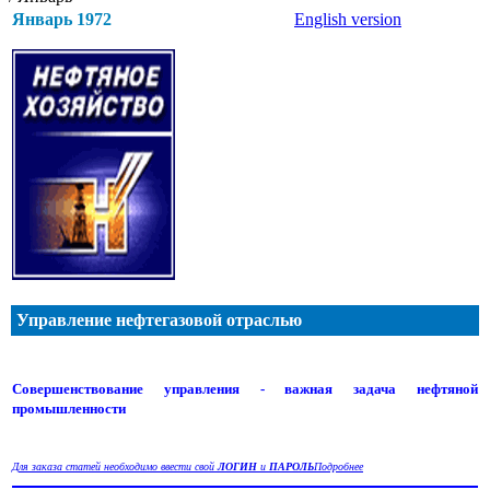
Январь 1972
English version
Управление нефтегазовой отраслью
Совершенствование управления - важная задача нефтяной
промышленности
Для заказа статей необходимо ввести свой
ЛОГИН
и
ПАРОЛЬ
Подробнее