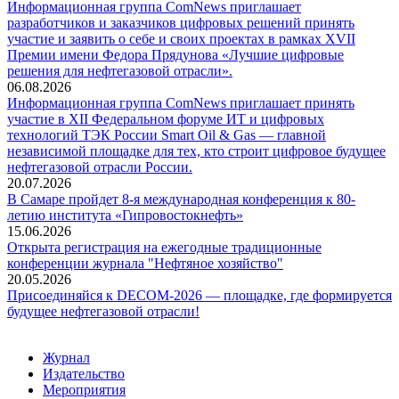
Информационная группа ComNews приглашает
разработчиков и заказчиков цифровых решений принять
участие и заявить о себе и своих проектах в рамках XVII
Премии имени Федора Прядунова «Лучшие цифровые
решения для нефтегазовой отрасли».
06.08.2026
Информационная группа ComNews приглашает принять
участие в XII Федеральном форуме ИТ и цифровых
технологий ТЭК России Smart Oil & Gas — главной
независимой площадке для тех, кто строит цифровое будущее
нефтегазовой отрасли России.
20.07.2026
В Самаре пройдет 8-я международная конференция к 80-
летию института «Гипровостокнефть»
15.06.2026
Открыта регистрация на ежегодные традиционные
конференции журнала "Нефтяное хозяйство"
20.05.2026
Присоединяйся к DECOM-2026 — площадке, где формируется
будущее нефтегазовой отрасли!
Журнал
Издательство
Мероприятия