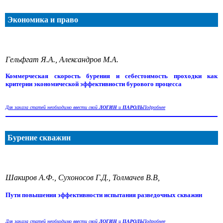
Экономика и право
Гельфгат Я.А., Александров М.А.
Коммерческая скорость бурения и себестоимость проходки как
критерии экономической эффективности бурового процесса
Для заказа статей необходимо ввести свой
ЛОГИН
и
ПАРОЛЬ
Подробнее
Бурение скважин
Шакиров А.Ф., Сухоносов Г.Д., Толмачев В.В,
Пути повышения эффективности испытания разведочных скважин
Для заказа статей необходимо ввести свой
ЛОГИН
и
ПАРОЛЬ
Подробнее