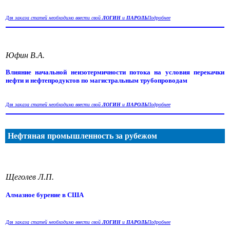
Для заказа статей необходимо ввести свой
ЛОГИН
и
ПАРОЛЬ
Подробнее
Юфин В.А.
Влияние начальной неизотермичности потока на условия перекачки
нефти и нефтепродуктов по магистральным трубопроводам
Для заказа статей необходимо ввести свой
ЛОГИН
и
ПАРОЛЬ
Подробнее
Нефтяная промышленность за рубежом
Щеголев Л.П.
Алмазное бурение в США
Для заказа статей необходимо ввести свой
ЛОГИН
и
ПАРОЛЬ
Подробнее