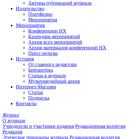
Авторы публикаций журнала
Издательство
Портфолио
Мероприятия
Мероприятия
Конференции НХ
Календарь мероприятий
Архив всех мероприятий
Архив материалов конференций НХ
Пресс-релизы
История
От главного редактора
Библиотека
Статьи в журнале
Мультимедийный архив
Интернет-Магазин
Статьи
Подписка
Контакты
Журнал
О журнале
Учредители и участники издания
Редакционная коллегия
Редакция
Этические принципы журнала
Редакционная коллегия