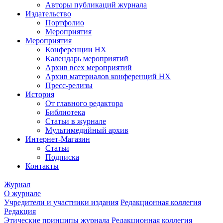
Авторы публикаций журнала
Издательство
Портфолио
Мероприятия
Мероприятия
Конференции НХ
Календарь мероприятий
Архив всех мероприятий
Архив материалов конференций НХ
Пресс-релизы
История
От главного редактора
Библиотека
Статьи в журнале
Мультимедийный архив
Интернет-Магазин
Статьи
Подписка
Контакты
Журнал
О журнале
Учредители и участники издания
Редакционная коллегия
Редакция
Этические принципы журнала
Редакционная коллегия