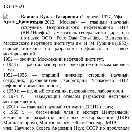
13.09.2021
Баишев Булат Тагирович
(1 апреля 1927, Уфа —
14 июля 2012, Москва) — главный научный
сотрудник Всероссийского нефтегазового НИИ
(ВНИИнефть), заместитель генерального директора
по науке ООО «Petro Data Consalting». Выпускник
Московского нефтяного института им. И. М. Губкина (1952),
горный инженер по разработке нефтяных и газовых
месторождений.
1952 — окончил Московский нефтяной институт,
с 1944 г. — работал мастером на электротехническом заводе в
г. Уфе;
1952—1956 — старший инженер, старший научный
сотрудник, руководитель лаборатории Уфимского НИИ
нефтяной промышленности;
с 1959 г. — научный сотрудник, руководитель лаборатории,
с 1974 г. — заведующий отделом разработки нефтяных
месторождений,
с 2001 г. — главный научный сотрудник ВНИИнефть;
с 1965 г. — бессменный член и эксперт Центральной
комиссии по разработке нефтяных месторождений (ЦКР)
Миннефтепрома, Минтопэнерго, сейчас Роснедра МПР
член Научного Совета Академии Наук СССР по проблемам