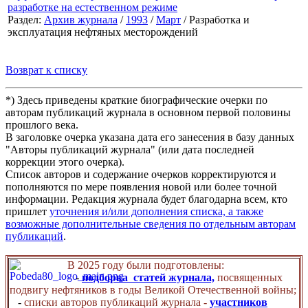
разработке на естественном режиме
Раздел:
Архив журнала
/
1993
/
Март
/ Разработка и
эксплуатация нефтяных месторождений
Возврат к списку
*) Здесь приведены краткие биографические очерки по
авторам публикаций журнала в основном первой половины
прошлого века.
В заголовке очерка указана дата его занесения в базу данных
"Авторы публикаций журнала" (или дата последней
коррекции этого очерка).
Список авторов и содержание очерков корректируются и
пополняются по мере появления новой или более точной
информации. Редакция журнала будет благодарна всем, кто
пришлет
уточнения и/или дополнения списка, а также
возможные дополнительные сведения по отдельным авторам
публикаций
.
В 2025 году были подготовлены:
-
подборка статей журнала,
посвященных
подвигу нефтяников в годы Великой Отечественной войны;
-
списки авторов публикаций журнала -
участников