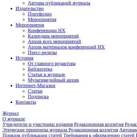
Авторы публикаций журнала
Издательство
Портфолио
Мероприятия
Мероприятия
Конференции НХ
Календарь мероприятий
Архив всех мероприятий
Архив материалов конференций НХ
Пресс-релизы
История
От главного редактора
Библиотека
Статьи в журнале
Мультимедийный архив
Интернет-Магазин
Статьи
Подписка
Контакты
Журнал
О журнале
Учредители и участники издания
Редакционная коллегия
Редак
Этические принципы журнала
Редакционная коллегия
Автора
Порядок публикации статей
Требования к оформлению статей