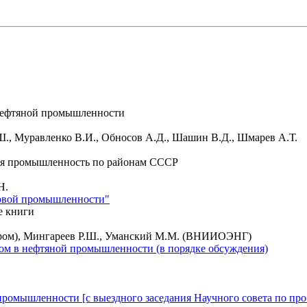
 нефтяной промышленности
Ш., Муравленко В.И., Обносов А.Д., Шашин В.Д., Шмарев А.Т.
я промышленность по районам СССР
Н.
зовой промышленности"
е книги
епром), Мингареев Р.Ш., Уманский М.М. (ВНИИОЭНГ)
ом в нефтяной промышленности (в порядке обсуждения)
омышленности [с выездного заседания Научного совета по про