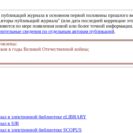
м публикаций журнала в основном первой половины прошлого ве
"Авторы публикаций журнала" (или дата последней коррекции это
няются по мере появления новой или более точной информации. 
лнительные сведения по отдельным авторам публикаций
.
товлены:
ков в годы Великой Отечественной войны;