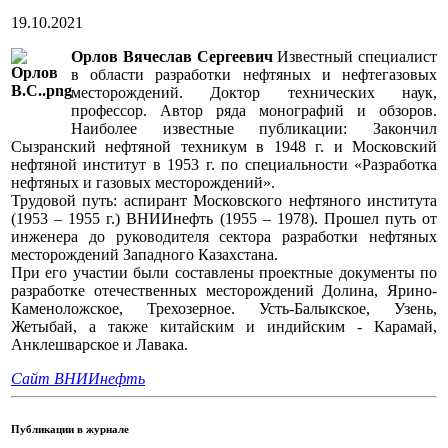
19.10.2021
Орлов Вячеслав Сергеевич
Известный специалист
в области разработки нефтяных и нефтегазовых
месторождений. Доктор технических наук,
профессор. Автор ряда монографий и обзоров.
Наиболее известные публикации: Закончил
Сызранский нефтяной техникум в 1948 г. и Московский
нефтяной институт в 1953 г. по специальности «Разработка
нефтяных и газовых месторождений».
Трудовой путь: аспирант Московского нефтяного института
(1953 – 1955 г.) ВНИИнефть (1955 – 1978). Прошел путь от
инженера до руководителя сектора разработки нефтяных
месторождений Западного Казахстана.
При его участии были составлены проектные документы по
разработке отечественных месторождений Долина, Ярино-
Каменоложское, Трехозерное. Усть-Балыкское, Узень,
Жетыбай, а также китайским и индийским - Карамай,
Анклешварское и Лавака.
Сайт ВНИИнефть
Публикации в журнале