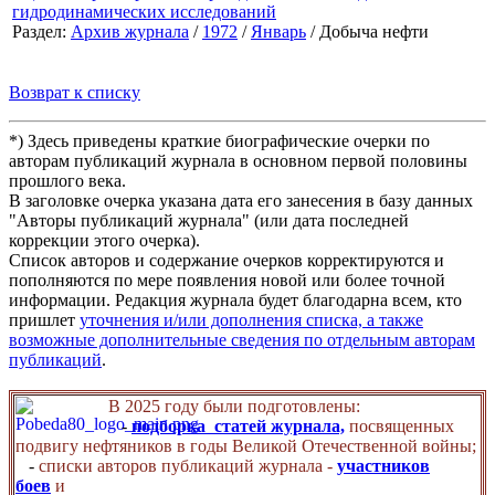
гидродинамических исследований
Раздел:
Архив журнала
/
1972
/
Январь
/ Добыча нефти
Возврат к списку
*) Здесь приведены краткие биографические очерки по
авторам публикаций журнала в основном первой половины
прошлого века.
В заголовке очерка указана дата его занесения в базу данных
"Авторы публикаций журнала" (или дата последней
коррекции этого очерка).
Список авторов и содержание очерков корректируются и
пополняются по мере появления новой или более точной
информации. Редакция журнала будет благодарна всем, кто
пришлет
уточнения и/или дополнения списка, а также
возможные дополнительные сведения по отдельным авторам
публикаций
.
В 2025 году были подготовлены:
-
подборка статей журнала,
посвященных
подвигу нефтяников в годы Великой Отечественной войны;
-
списки авторов публикаций журнала -
участников
боев
и