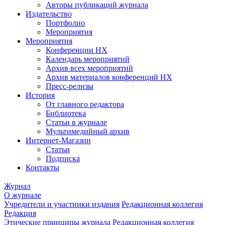
Авторы публикаций журнала
Издательство
Портфолио
Мероприятия
Мероприятия
Конференции НХ
Календарь мероприятий
Архив всех мероприятий
Архив материалов конференций НХ
Пресс-релизы
История
От главного редактора
Библиотека
Статьи в журнале
Мультимедийный архив
Интернет-Магазин
Статьи
Подписка
Контакты
Журнал
О журнале
Учредители и участники издания
Редакционная коллегия
Редакция
Этические принципы журнала
Редакционная коллегия