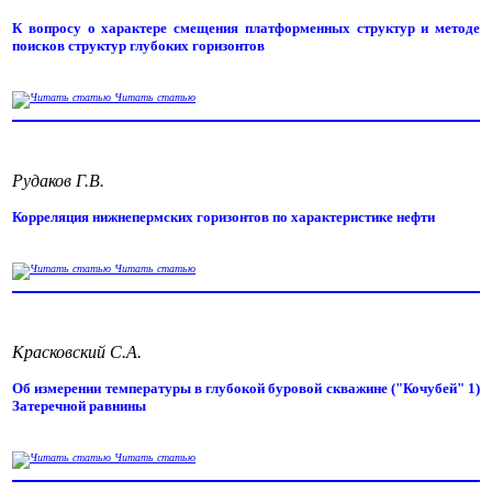
К вопросу о характере смещения платформенных структур и методе
поисков структур глубоких горизонтов
Читать статью
Рудаков Г.В.
Корреляция нижнепермских горизонтов по характеристике нефти
Читать статью
Красковский С.А.
Об измерении температуры в глубокой буровой скважине ("Кочубей" 1)
Затеречной равнины
Читать статью