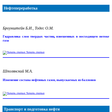
Нефтепереработка
Броунштейн Б.И., Тодес О.М.
Гидравлика слоя твердых частиц, взвешенных в восходящем потоке
газа
Читать статью
Шполянский М.А.
Изменение состава нефтяных газов, выпускаемых из баллонов
Читать статью
Транспорт и подготовка нефти