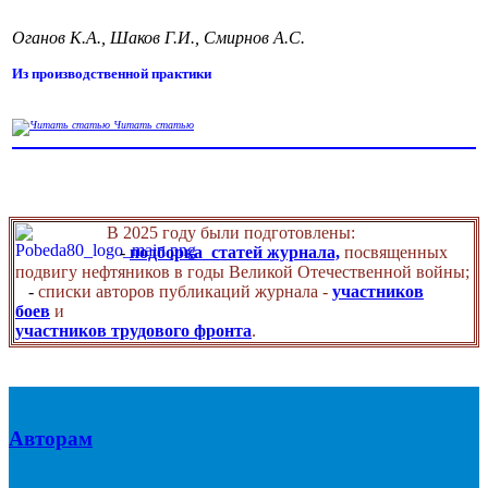
Оганов К.А., Шаков Г.И., Смирнов А.С.
Из производственной практики
Читать статью
В 2025 году были подготовлены:
-
подборка статей журнала,
посвященных
подвигу нефтяников в годы Великой Отечественной войны;
-
списки авторов публикаций журнала -
участников
боев
и
участников трудового фронта
.
Авторам