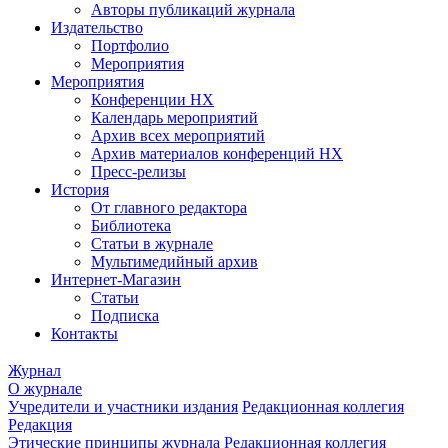
Авторы публикаций журнала
Издательство
Портфолио
Мероприятия
Мероприятия
Конференции НХ
Календарь мероприятий
Архив всех мероприятий
Архив материалов конференций НХ
Пресс-релизы
История
От главного редактора
Библиотека
Статьи в журнале
Мультимедийный архив
Интернет-Магазин
Статьи
Подписка
Контакты
Журнал
О журнале
Учредители и участники издания
Редакционная коллегия
Редакция
Этические принципы журнала
Редакционная коллегия