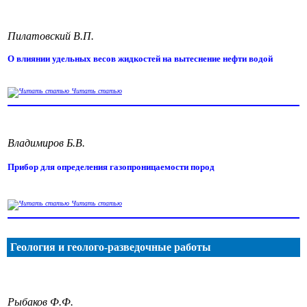
Пилатовский В.П.
О влиянии удельных весов жидкостей на вытеснение нефти водой
Читать статью
Владимиров Б.В.
Прибор для определения газопроницаемости пород
Читать статью
Геология и геолого-разведочные работы
Рыбаков Ф.Ф.