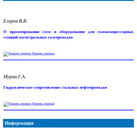
Егоров В.В.
О проектировании схем и оборудования для газокомпрессорных
станций магистральных газопроводов
Читать статью
Мурин Г.А.
Гидравлическое сопротивление стальных нефтепроводов
Читать статью
Информация