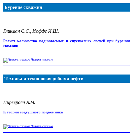
Бурение скважин
Гликман С.С., Иоффе И.Ш.
Расчет количества поднимаемых и спускаемых свечей при бурении
скважин
Читать статью
Техника и технология добычи нефти
Пирвердян А.М.
К теории воздушного подъемника
Читать статью