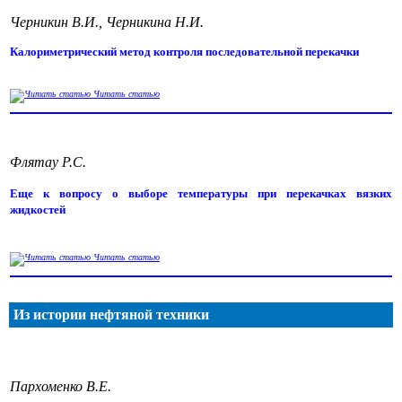
Черникин В.И., Черникина Н.И.
Калориметрический метод контроля последовательной перекачки
Читать статью
Флятау Р.С.
Еще к вопросу о выборе температуры при перекачках вязких
жидкостей
Читать статью
Из истории нефтяной техники
Пархоменко В.Е.