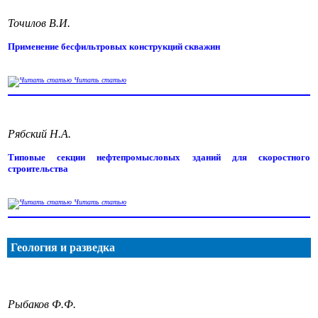
Точилов В.И.
Применение бесфильтровых конструкций скважин
Читать статью
Рябский Н.А.
Типовые секции нефтепромысловых зданий для скоростного
строительства
Читать статью
Геология и разведка
Рыбаков Ф.Ф.