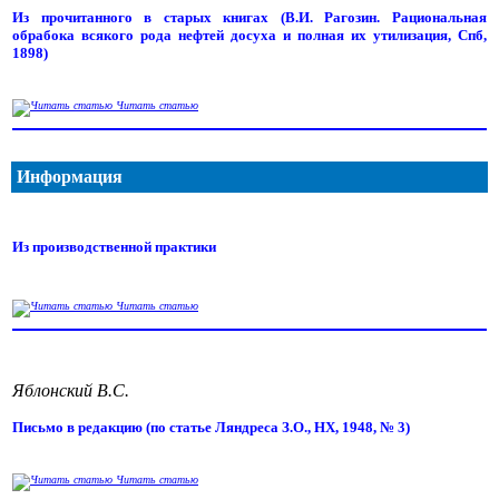
Из прочитанного в старых книгах (В.И. Рагозин. Рациональная
обрабока всякого рода нефтей досуха и полная их утилизация, Спб,
1898)
Читать статью
Информация
Из производственной практики
Читать статью
Яблонский В.С.
Письмо в редакцию (по статье Ляндреса З.О., НХ, 1948, № 3)
Читать статью