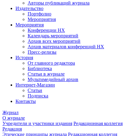
Авторы публикаций журнала
Издательство
Портфолио
Мероприятия
Мероприятия
Конференции НХ
Календарь мероприятий
Архив всех мероприятий
Архив материалов конференций НХ
Пресс-релизы
История
От главного редактора
Библиотека
Статьи в журнале
Мультимедийный архив
Интернет-Магазин
Статьи
Подписка
Контакты
Журнал
О журнале
Учредители и участники издания
Редакционная коллегия
Редакция
Этические принципы журнала
Редакционная коллегия