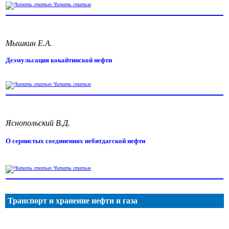
Читать статью
Мышкин Е.А.
Деэмульсация кокайтинской нефти
Читать статью
Яснопольский В.Д.
О сернистых соединениях небитдагской нефти
Читать статью
Транспорт и хранение нефти и газа