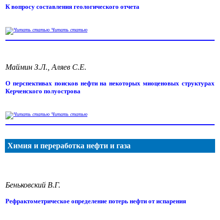
К вопросу составления геологического отчета
Читать статью
Маймин З.Л., Аляев С.Е.
О перспективах поисков нефти на некоторых миоценовых структурах
Керченского полуострова
Читать статью
Химия и переработка нефти и газа
Беньковский В.Г.
Рефрактометрическое определение потерь нефти от испарения