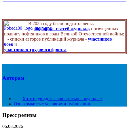
В 2025 году были подготовлены:
-
подборка статей журнала,
посвященных
подвигу нефтяников в годы Великой Отечественной войны;
-
списки авторов публикаций журнала -
участников
боев
и
участников трудового фронта
.
Авторам
Хотите увидеть свою статью в журнале?
Ознакомьтесь с условиями публикации
Пресс релизы
06.08.2026