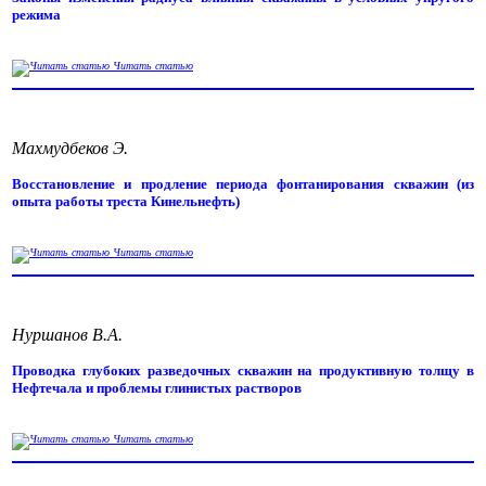
режима
Читать статью
Махмудбеков Э.
Восстановление и продление периода фонтанирования скважин (из
опыта работы треста Кинельнефть)
Читать статью
Нуршанов В.А.
Проводка глубоких разведочных скважин на продуктивную толщу в
Нефтечала и проблемы глинистых растворов
Читать статью