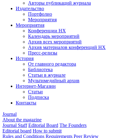
Авторы публикаций журнала
Издательство
Портфолио
Мероприятия
Мероприятия
Конференции НХ
Календарь мероприятий
Архив всех мероприятий
Архив материалов конференций НХ
Пресс-релизы
История
От главного редактора
Библиотека
Статьи в журнале
Мультимедийный архив
Интернет-Магазин
Статьи
Подписка
Контакты
Journal
About the magazine
Journal Staff
Editorial Board
The Founders
Editorial board
How to submit
Rules and Conditions
Requirements
Peer Review