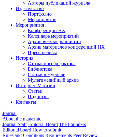
Авторы публикаций журнала
Издательство
Портфолио
Мероприятия
Мероприятия
Конференции НХ
Календарь мероприятий
Архив всех мероприятий
Архив материалов конференций НХ
Пресс-релизы
История
От главного редактора
Библиотека
Статьи в журнале
Мультимедийный архив
Интернет-Магазин
Статьи
Подписка
Контакты
Journal
About the magazine
Journal Staff
Editorial Board
The Founders
Editorial board
How to submit
Rules and Conditions
Requirements
Peer Review