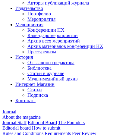
Авторы публикаций журнала
Издательство
Портфолио
Мероприятия
Мероприятия
Конференции НХ
Календарь мероприятий
Архив всех мероприятий
Архив материалов конференций НХ
Пресс-релизы
История
От главного редактора
Библиотека
Статьи в журнале
Мультимедийный архив
Интернет-Магазин
Статьи
Подписка
Контакты
Journal
About the magazine
Journal Staff
Editorial Board
The Founders
Editorial board
How to submit
Rules and Conditions
Requirements
Peer Review