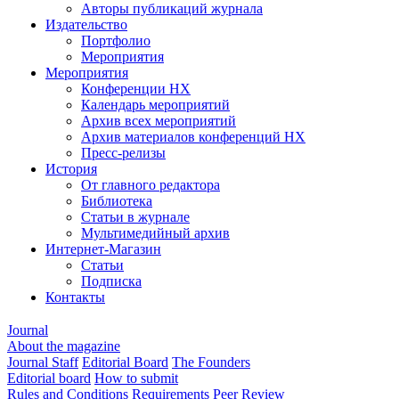
Авторы публикаций журнала
Издательство
Портфолио
Мероприятия
Мероприятия
Конференции НХ
Календарь мероприятий
Архив всех мероприятий
Архив материалов конференций НХ
Пресс-релизы
История
От главного редактора
Библиотека
Статьи в журнале
Мультимедийный архив
Интернет-Магазин
Статьи
Подписка
Контакты
Journal
About the magazine
Journal Staff
Editorial Board
The Founders
Editorial board
How to submit
Rules and Conditions
Requirements
Peer Review