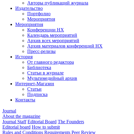
Авторы публикаций журнала
Издательство
Портфолио
Мероприятия
Мероприятия
Конференции НХ
Календарь мероприятий
Архив всех мероприятий
Архив материалов конференций НХ
Пресс-релизы
История
От главного редактора
Библиотека
Статьи в журнале
Мультимедийный архив
Интернет-Магазин
Статьи
Подписка
Контакты
Journal
About the magazine
Journal Staff
Editorial Board
The Founders
Editorial board
How to submit
Rules and Conditions
Requirements
Peer Review