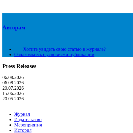
Авторам
Хотите увидеть свою статью в журнале?
Ознакомьтесь с условиями публикации
Press Releases
06.08.2026
06.08.2026
20.07.2026
15.06.2026
20.05.2026
Журнал
Издательство
Мероприятия
История