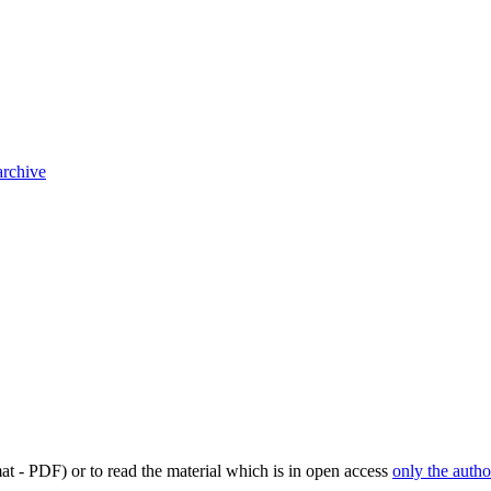
archive
mat - PDF) or to read the material which is in open access
only the autho