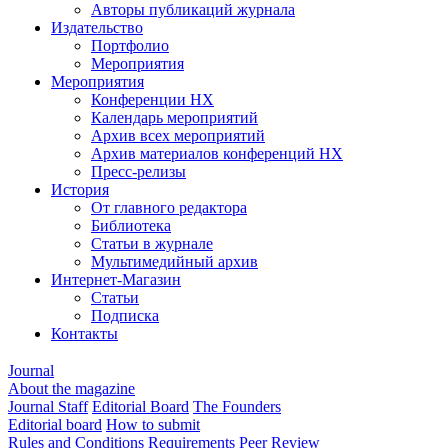
Авторы публикаций журнала
Издательство
Портфолио
Мероприятия
Мероприятия
Конференции НХ
Календарь мероприятий
Архив всех мероприятий
Архив материалов конференций НХ
Пресс-релизы
История
От главного редактора
Библиотека
Статьи в журнале
Мультимедийный архив
Интернет-Магазин
Статьи
Подписка
Контакты
Journal
About the magazine
Journal Staff
Editorial Board
The Founders
Editorial board
How to submit
Rules and Conditions
Requirements
Peer Review