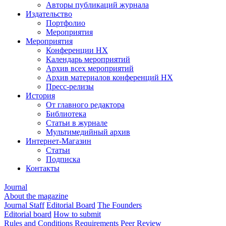
Авторы публикаций журнала
Издательство
Портфолио
Мероприятия
Мероприятия
Конференции НХ
Календарь мероприятий
Архив всех мероприятий
Архив материалов конференций НХ
Пресс-релизы
История
От главного редактора
Библиотека
Статьи в журнале
Мультимедийный архив
Интернет-Магазин
Статьи
Подписка
Контакты
Journal
About the magazine
Journal Staff
Editorial Board
The Founders
Editorial board
How to submit
Rules and Conditions
Requirements
Peer Review