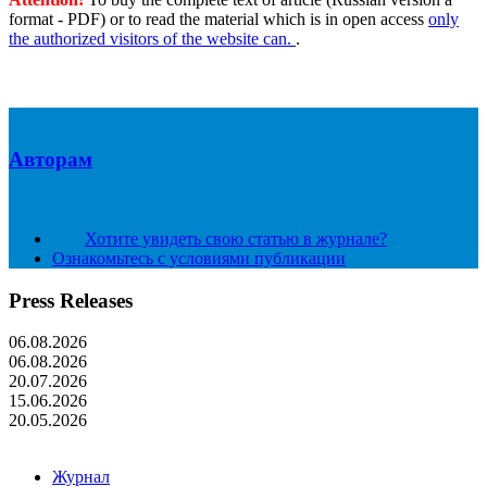
format - PDF) or to read the material which is in open access
only
the authorized visitors of the website can.
.
Авторам
Хотите увидеть свою статью в журнале?
Ознакомьтесь с условиями публикации
Press Releases
06.08.2026
06.08.2026
20.07.2026
15.06.2026
20.05.2026
Журнал