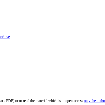
archive
mat - PDF) or to read the material which is in open access
only the autho