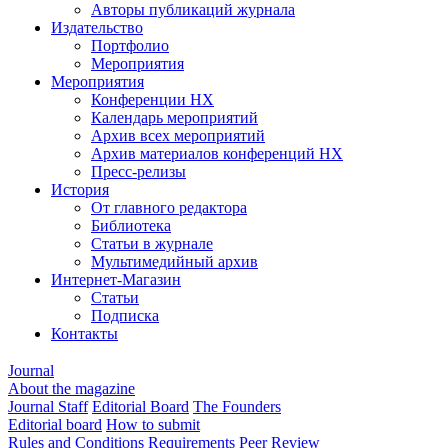
Авторы публикаций журнала
Издательство
Портфолио
Мероприятия
Мероприятия
Конференции НХ
Календарь мероприятий
Архив всех мероприятий
Архив материалов конференций НХ
Пресс-релизы
История
От главного редактора
Библиотека
Статьи в журнале
Мультимедийный архив
Интернет-Магазин
Статьи
Подписка
Контакты
Journal
About the magazine
Journal Staff
Editorial Board
The Founders
Editorial board
How to submit
Rules and Conditions
Requirements
Peer Review