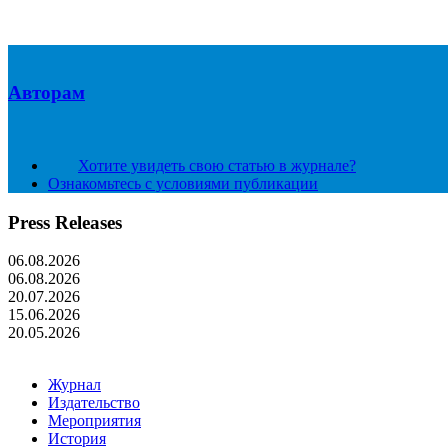
Авторам
Хотите увидеть свою статью в журнале?
Ознакомьтесь с условиями публикации
Press Releases
06.08.2026
06.08.2026
20.07.2026
15.06.2026
20.05.2026
Журнал
Издательство
Мероприятия
История