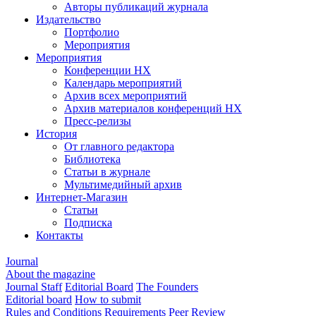
Авторы публикаций журнала
Издательство
Портфолио
Мероприятия
Мероприятия
Конференции НХ
Календарь мероприятий
Архив всех мероприятий
Архив материалов конференций НХ
Пресс-релизы
История
От главного редактора
Библиотека
Статьи в журнале
Мультимедийный архив
Интернет-Магазин
Статьи
Подписка
Контакты
Journal
About the magazine
Journal Staff
Editorial Board
The Founders
Editorial board
How to submit
Rules and Conditions
Requirements
Peer Review