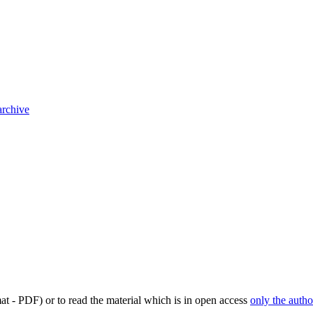
archive
mat - PDF) or to read the material which is in open access
only the autho