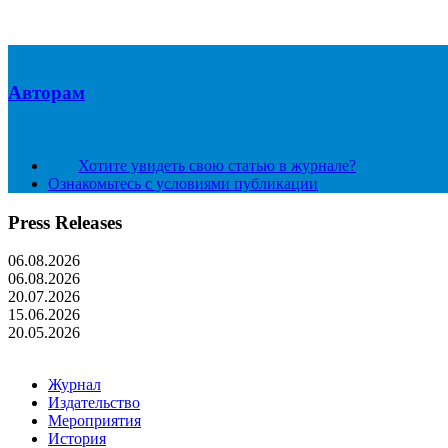
Авторам
Хотите увидеть свою статью в журнале?
Ознакомьтесь с условиями публикации
Press Releases
06.08.2026
06.08.2026
20.07.2026
15.06.2026
20.05.2026
Журнал
Издательство
Мероприятия
История