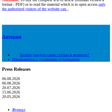
format - PDF) or to read the material which is in open access
only
the authorized visitors of the website can.
.
Авторам
Хотите увидеть свою статью в журнале?
Ознакомьтесь с условиями публикации
Press Releases
06.08.2026
06.08.2026
20.07.2026
15.06.2026
20.05.2026
Журнал