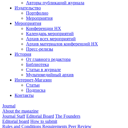
Авторы публикаций журнала
Издательство
Портфолио
Мероприятия
Мероприятия
Конференции НХ
Календарь мероприятий
Архив всех мероприятий
Архив материалов конференций НХ
Пресс-релизы
История
От главного редактора
Библиотека
Статьи в журнале
Мультимедийный архив
Интернет-Магазин
Статьи
Подписка
Контакты
Journal
About the magazine
Journal Staff
Editorial Board
The Founders
Editorial board
How to submit
Rules and Conditions
Requirements
Peer Review