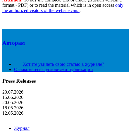
format - PDF) or to read the material which is in open access
only
the authorized visitors of the website can.
.
Авторам
Хотите увидеть свою статью в журнале?
Ознакомьтесь с условиями публикации
Press Releases
20.07.2026
15.06.2026
20.05.2026
18.05.2026
12.05.2026
Журнал