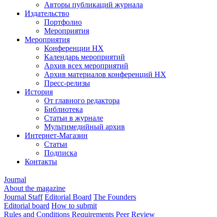
Авторы публикаций журнала
Издательство
Портфолио
Мероприятия
Мероприятия
Конференции НХ
Календарь мероприятий
Архив всех мероприятий
Архив материалов конференций НХ
Пресс-релизы
История
От главного редактора
Библиотека
Статьи в журнале
Мультимедийный архив
Интернет-Магазин
Статьи
Подписка
Контакты
Journal
About the magazine
Journal Staff
Editorial Board
The Founders
Editorial board
How to submit
Rules and Conditions
Requirements
Peer Review