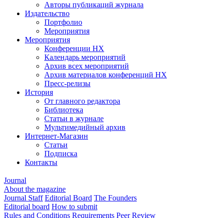
Авторы публикаций журнала
Издательство
Портфолио
Мероприятия
Мероприятия
Конференции НХ
Календарь мероприятий
Архив всех мероприятий
Архив материалов конференций НХ
Пресс-релизы
История
От главного редактора
Библиотека
Статьи в журнале
Мультимедийный архив
Интернет-Магазин
Статьи
Подписка
Контакты
Journal
About the magazine
Journal Staff
Editorial Board
The Founders
Editorial board
How to submit
Rules and Conditions
Requirements
Peer Review