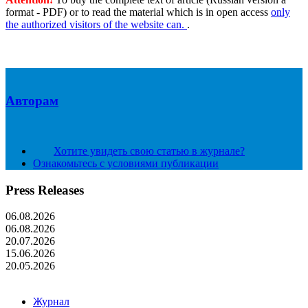
format - PDF) or to read the material which is in open access
only
the authorized visitors of the website can.
.
Авторам
Хотите увидеть свою статью в журнале?
Ознакомьтесь с условиями публикации
Press Releases
06.08.2026
06.08.2026
20.07.2026
15.06.2026
20.05.2026
Журнал