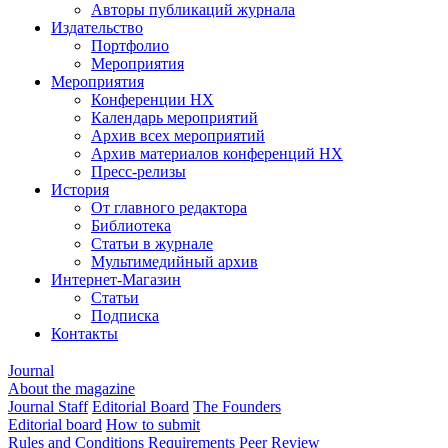
Авторы публикаций журнала
Издательство
Портфолио
Мероприятия
Мероприятия
Конференции НХ
Календарь мероприятий
Архив всех мероприятий
Архив материалов конференций НХ
Пресс-релизы
История
От главного редактора
Библиотека
Статьи в журнале
Мультимедийный архив
Интернет-Магазин
Статьи
Подписка
Контакты
Journal
About the magazine
Journal Staff
Editorial Board
The Founders
Editorial board
How to submit
Rules and Conditions
Requirements
Peer Review