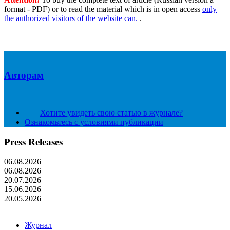
format - PDF) or to read the material which is in open access
only
the authorized visitors of the website can.
.
Авторам
Хотите увидеть свою статью в журнале?
Ознакомьтесь с условиями публикации
Press Releases
06.08.2026
06.08.2026
20.07.2026
15.06.2026
20.05.2026
Журнал