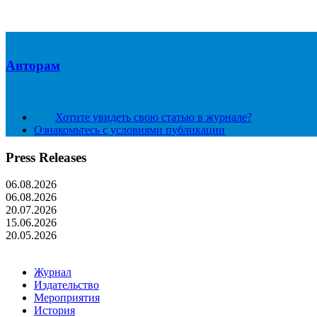
Авторам
Хотите увидеть свою статью в журнале?
Ознакомьтесь с условиями публикации
Press Releases
06.08.2026
06.08.2026
20.07.2026
15.06.2026
20.05.2026
Журнал
Издательство
Мероприятия
История