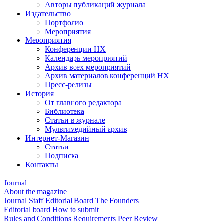
Авторы публикаций журнала
Издательство
Портфолио
Мероприятия
Мероприятия
Конференции НХ
Календарь мероприятий
Архив всех мероприятий
Архив материалов конференций НХ
Пресс-релизы
История
От главного редактора
Библиотека
Статьи в журнале
Мультимедийный архив
Интернет-Магазин
Статьи
Подписка
Контакты
Journal
About the magazine
Journal Staff
Editorial Board
The Founders
Editorial board
How to submit
Rules and Conditions
Requirements
Peer Review