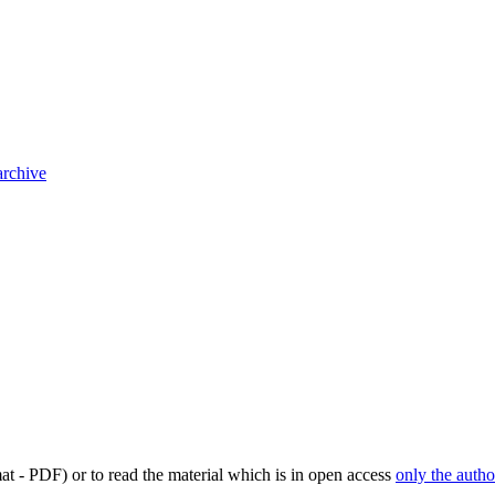
archive
mat - PDF) or to read the material which is in open access
only the autho