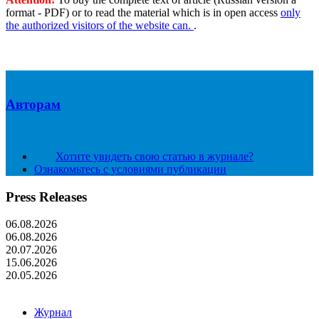
format - PDF) or to read the material which is in open access
only
the authorized visitors of the website can.
.
Авторам
Хотите увидеть свою статью в журнале?
Ознакомьтесь с условиями публикации
Press Releases
06.08.2026
06.08.2026
20.07.2026
15.06.2026
20.05.2026
Журнал