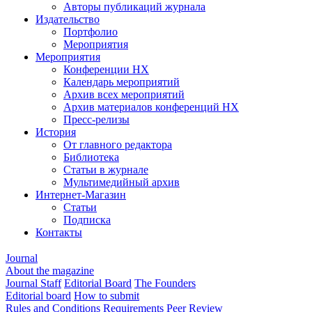
Авторы публикаций журнала
Издательство
Портфолио
Мероприятия
Мероприятия
Конференции НХ
Календарь мероприятий
Архив всех мероприятий
Архив материалов конференций НХ
Пресс-релизы
История
От главного редактора
Библиотека
Статьи в журнале
Мультимедийный архив
Интернет-Магазин
Статьи
Подписка
Контакты
Journal
About the magazine
Journal Staff
Editorial Board
The Founders
Editorial board
How to submit
Rules and Conditions
Requirements
Peer Review