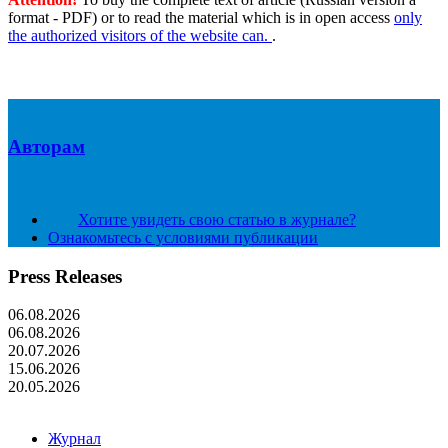
format - PDF) or to read the material which is in open access
only
the authorized visitors of the website can.
.
Авторам
Хотите увидеть свою статью в журнале?
Ознакомьтесь с условиями публикации
Press Releases
06.08.2026
06.08.2026
20.07.2026
15.06.2026
20.05.2026
Журнал