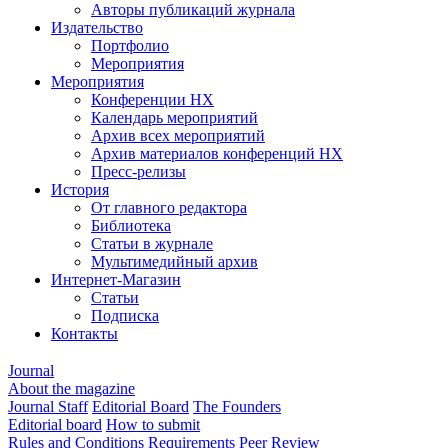
Авторы публикаций журнала
Издательство
Портфолио
Мероприятия
Мероприятия
Конференции НХ
Календарь мероприятий
Архив всех мероприятий
Архив материалов конференций НХ
Пресс-релизы
История
От главного редактора
Библиотека
Статьи в журнале
Мультимедийный архив
Интернет-Магазин
Статьи
Подписка
Контакты
Journal
About the magazine
Journal Staff
Editorial Board
The Founders
Editorial board
How to submit
Rules and Conditions
Requirements
Peer Review