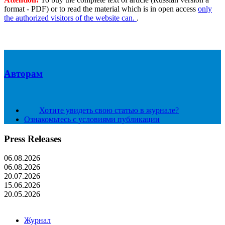
format - PDF) or to read the material which is in open access
only
the authorized visitors of the website can.
.
Авторам
Хотите увидеть свою статью в журнале?
Ознакомьтесь с условиями публикации
Press Releases
06.08.2026
06.08.2026
20.07.2026
15.06.2026
20.05.2026
Журнал