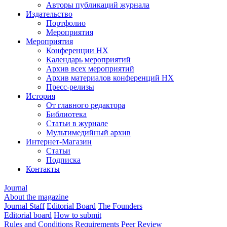
Авторы публикаций журнала
Издательство
Портфолио
Мероприятия
Мероприятия
Конференции НХ
Календарь мероприятий
Архив всех мероприятий
Архив материалов конференций НХ
Пресс-релизы
История
От главного редактора
Библиотека
Статьи в журнале
Мультимедийный архив
Интернет-Магазин
Статьи
Подписка
Контакты
Journal
About the magazine
Journal Staff
Editorial Board
The Founders
Editorial board
How to submit
Rules and Conditions
Requirements
Peer Review