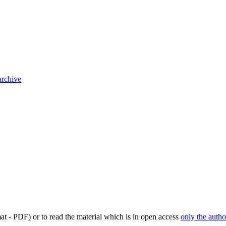
archive
mat - PDF) or to read the material which is in open access
only the autho