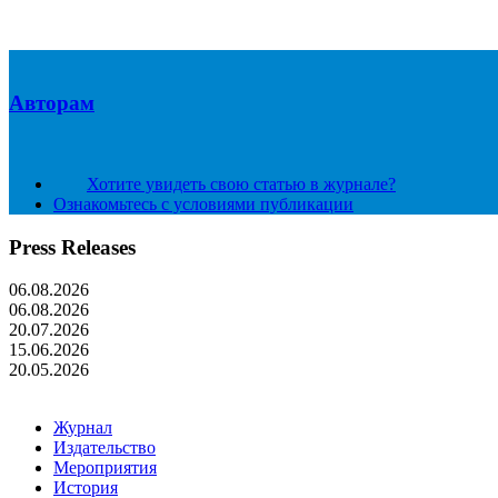
Авторам
Хотите увидеть свою статью в журнале?
Ознакомьтесь с условиями публикации
Press Releases
06.08.2026
06.08.2026
20.07.2026
15.06.2026
20.05.2026
Журнал
Издательство
Мероприятия
История