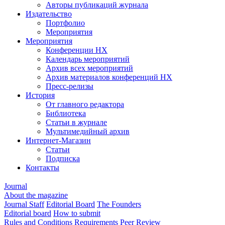
Авторы публикаций журнала
Издательство
Портфолио
Мероприятия
Мероприятия
Конференции НХ
Календарь мероприятий
Архив всех мероприятий
Архив материалов конференций НХ
Пресс-релизы
История
От главного редактора
Библиотека
Статьи в журнале
Мультимедийный архив
Интернет-Магазин
Статьи
Подписка
Контакты
Journal
About the magazine
Journal Staff
Editorial Board
The Founders
Editorial board
How to submit
Rules and Conditions
Requirements
Peer Review